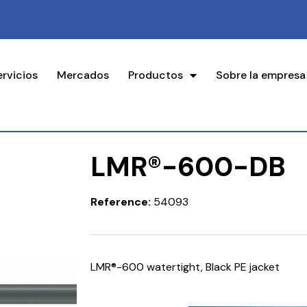
ervicios
Mercados
Productos
Sobre la empresa
LMR®-600-DB
Reference:
54093
LMR®-600 watertight, Black PE jacket