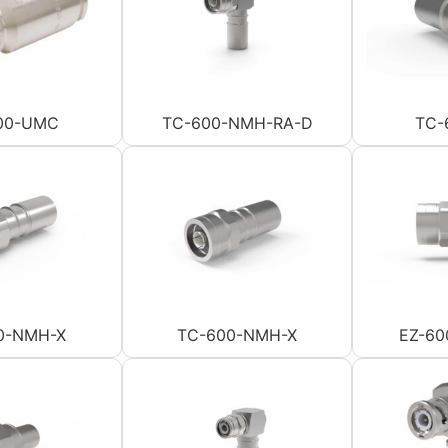
00-UMC
TC-600-NMH-RA-D
TC-
0-NMH-X
TC-600-NMH-X
EZ-60