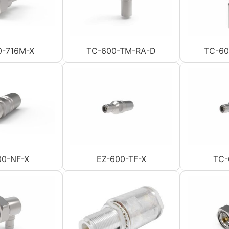
0-716M-X
TC-600-TM-RA-D
TC-60
00-NF-X
EZ-600-TF-X
TC-