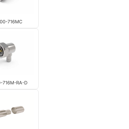
00-716MC
-716M-RA-D