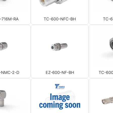
-716M-RA
TC-600-NFC-BH
TC-6
-NMC-2-D
EZ-600-NF-BH
TC-600