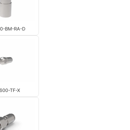
0-BM-RA-D
600-TF-X