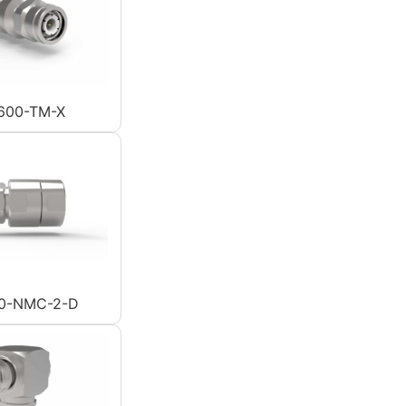
600-TM-X
0-NMC-2-D