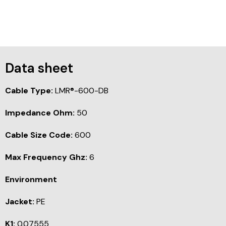
Data sheet
Cable Type:
LMR®-600-DB
Impedance Ohm:
50
Cable Size Code:
600
Max Frequency Ghz:
6
Environment
Jacket:
PE
K1:
0.07555