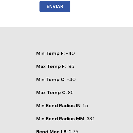
ENVIAR
Min Temp F:
-40
Max Temp F:
185
Min Temp C:
-40
Max Temp C:
85
Min Bend Radius IN:
1.5
Min Bend Radius MM:
38.1
Bend Mon LB:
2.75