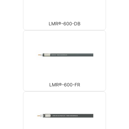
LMR®-600-DB
LMR®-600-FR