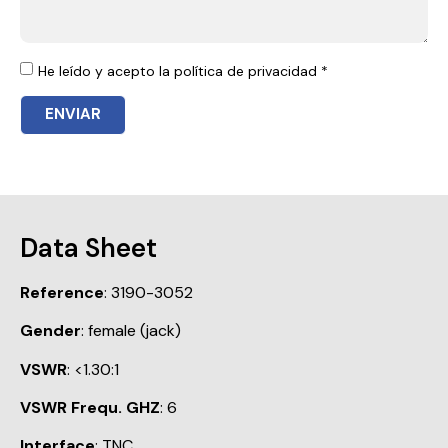
He leído y acepto la política de privacidad *
ENVIAR
Data Sheet
Reference
: 3190-3052
Gender
: female (jack)
VSWR
: <1.30:1
VSWR Frequ. GHZ
: 6
Interface
: TNC