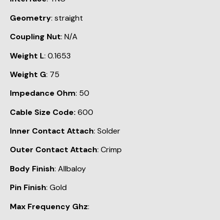
Geometry
: straight
Coupling Nut
: N/A
Weight L
: 0.1653
Weight G
: 75
Impedance Ohm
: 50
Cable Size Code:
600
Inner Contact Attach
: Solder
Outer Contact Attach
: Crimp
Body Finish
: Allbaloy
Pin Finish
: Gold
Max Frequency Ghz
: