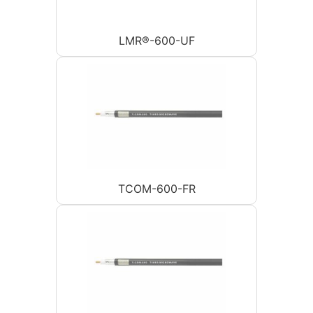
LMR®-600-UF
TCOM-600-FR