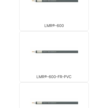
LMR®-600
LMR®-600-FR-PVC