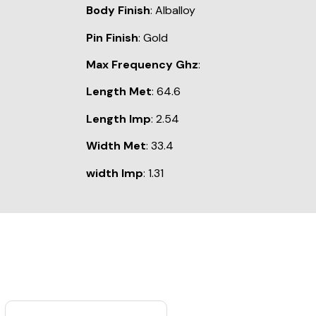
Body Finish
: Alballoy
Pin Finish
: Gold
Max Frequency Ghz
:
Length Met
: 64.6
Length Imp
: 2.54
Width Met
: 33.4
width Imp
: 1.31