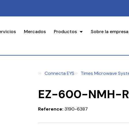
ervicios
Mercados
Productos
Sobre la empresa
Connecta EYS
Times Microwave Syst
EZ-600-NMH-R
Reference:
3190-6387