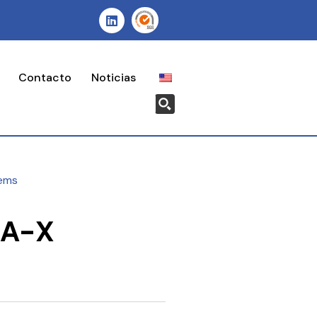
Contacto
Noticias
ems
A-X