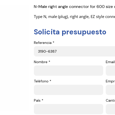
N-Male right angle connector for 600 size 
Type N, male (plug), right angle, EZ style con
Solicita presupuesto
Referencia *
Nombre *
Email
Teléfono *
Empr
País *
Canti