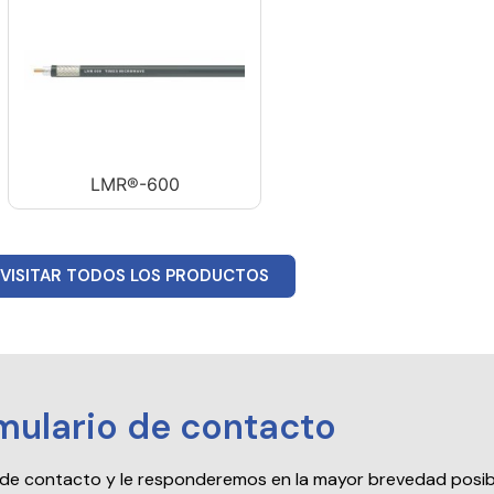
LMR®-600
VISITAR TODOS LOS PRODUCTOS
mulario de contacto
io de contacto y le responderemos en la mayor brevedad posib