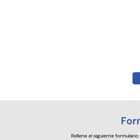
For
Rellene el siguiente formular