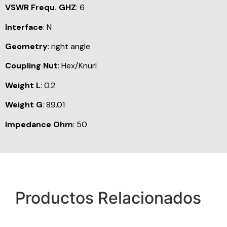
VSWR Frequ. GHZ
: 6
Interface
: N
Geometry
: right angle
Coupling Nut
: Hex/Knurl
Weight L
: 0.2
Weight G
: 89.01
Impedance Ohm
: 50
Productos Relacionados