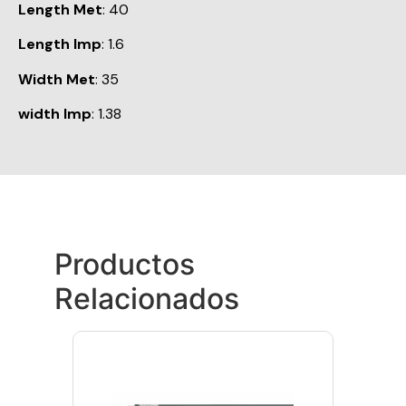
Length Met
: 40
Length Imp
: 1.6
Width Met
: 35
width Imp
: 1.38
Productos
Relacionados