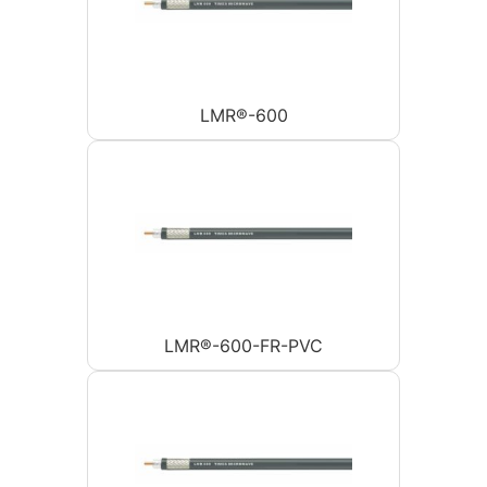
LMR®-600
LMR®-600-FR-PVC