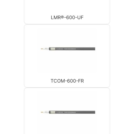
LMR®-600-UF
TCOM-600-FR