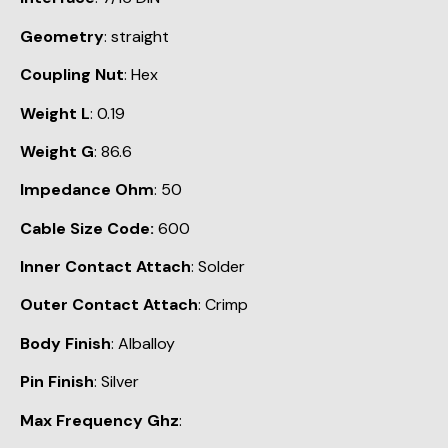
Geometry
: straight
Coupling Nut
: Hex
Weight L
: 0.19
Weight G
: 86.6
Impedance Ohm
: 50
Cable Size Code:
600
Inner Contact Attach
: Solder
Outer Contact Attach
: Crimp
Body Finish
: Alballoy
Pin Finish
: Silver
Max Frequency Ghz
: