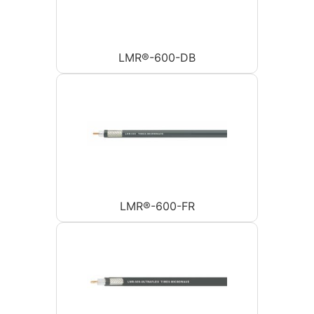
LMR®-600-DB
LMR®-600-FR