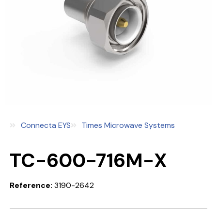
Connecta EYS
Times Microwave Systems
TC-600-716M-X
Reference:
3190-2642