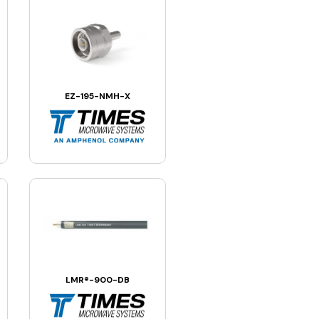
EZ-195-NMH-X
LMR®-900-DB