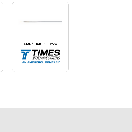
LMR®-195-FR-PVC