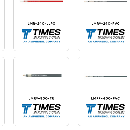
LMR-240-LLPX
LMR®-240-PVC
LMR®-900-FR
LMR®-400-PVC