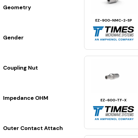
Geometry
EZ-900-NMC-2-SP
Gender
Coupling Nut
Impedance OHM
EZ-600-TF-X
Outer Contact Attach