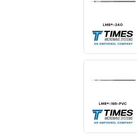
LMR®-240
LMR®-195-PVC