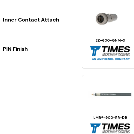
Inner Contact Attach
EZ-600-QNM-X
PIN Finish
LMR®-900-RR-DB