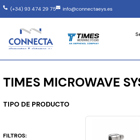
(+34) 93 474 29 75
info@connectaeys.es
S
TIMES MICROWAVE SY
TIPO DE PRODUCTO
FILTROS: