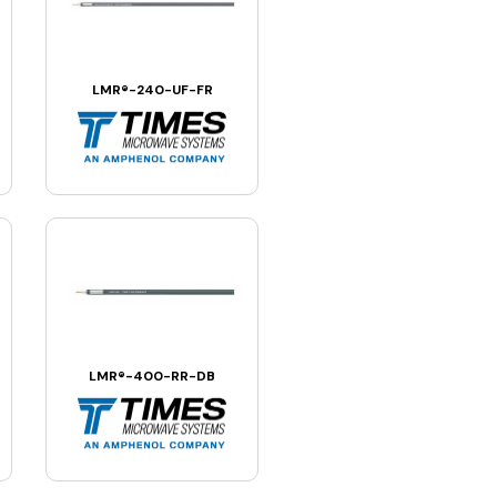
LMR®-240-UF-FR
LMR®-400-RR-DB