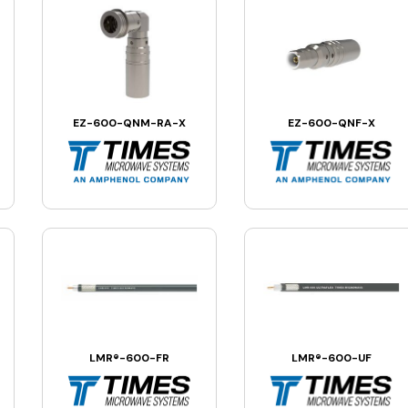
EZ-600-QNM-RA-X
EZ-600-QNF-X
LMR®-600-FR
LMR®-600-UF