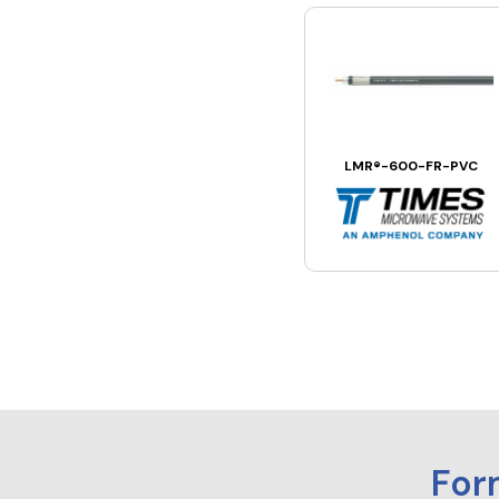
LMR®-600-FR-PVC
For