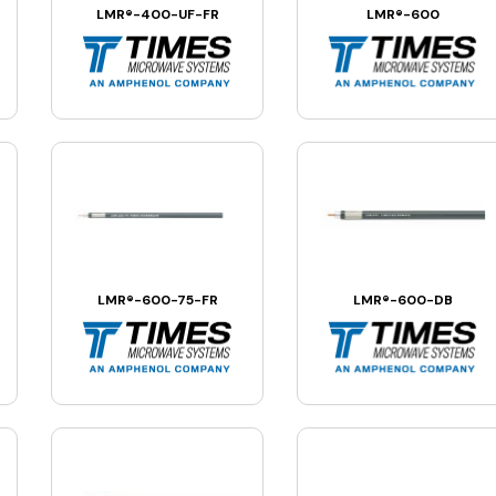
LMR®-400-UF-FR
LMR®-600
LMR®-600-75-FR
LMR®-600-DB