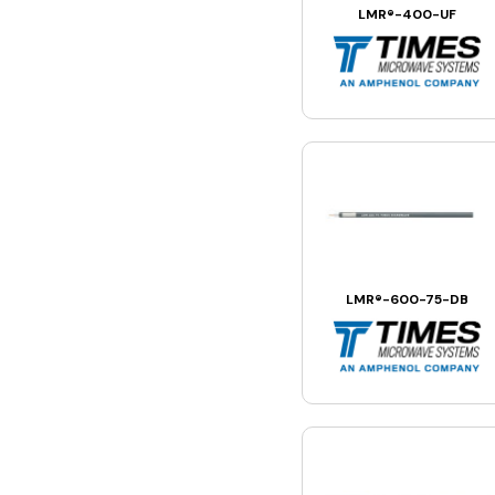
LMR®-400-UF
LMR®-600-75-DB