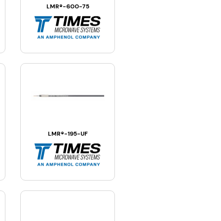
LMR®-600-75
LMR®-195-UF