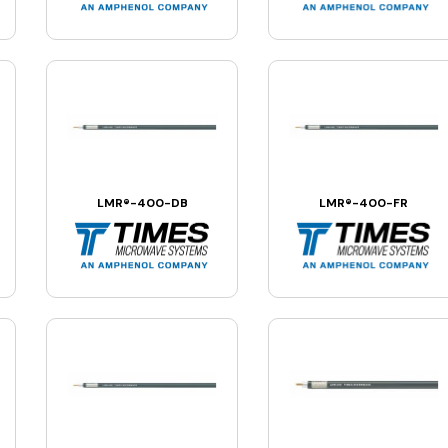
LMR®-400-DB
LMR®-400-FR