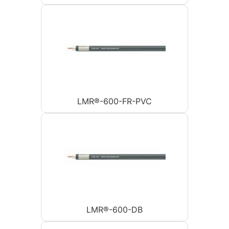
LMR®-600-FR-PVC
LMR®-600-DB