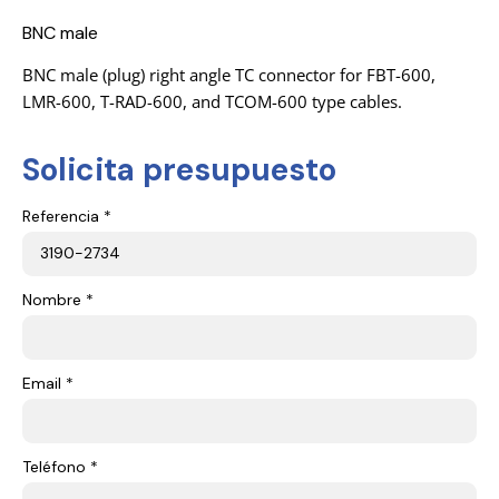
BNC male
BNC male (plug) right angle TC connector for FBT-600,
LMR-600, T-RAD-600, and TCOM-600 type cables.
Solicita presupuesto
Referencia *
Nombre *
Email *
Teléfono *