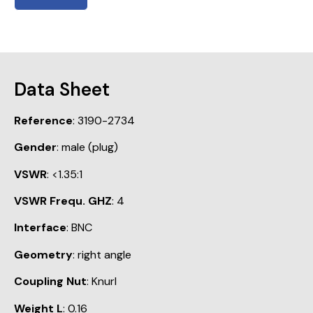
Data Sheet
Reference
: 3190-2734
Gender
: male (plug)
VSWR
: <1.35:1
VSWR Frequ. GHZ
: 4
Interface
: BNC
Geometry
: right angle
Coupling Nut
: Knurl
Weight L
: 0.16