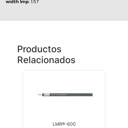
width Imp
: 1.57
Productos
Relacionados
LMR®-600