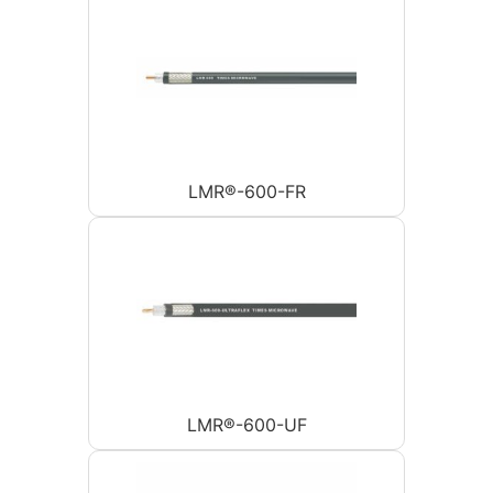
LMR®-600-FR
LMR®-600-UF