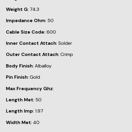
Weight G
: 74.3
Impedance Ohm
: 50
Cable Size Code:
600
Inner Contact Attach
: Solder
Outer Contact Attach
: Crimp
Body Finish
: Alballoy
Pin Finish
: Gold
Max Frequency Ghz
:
Length Met
: 50
Length Imp
: 1.97
Width Met
: 40