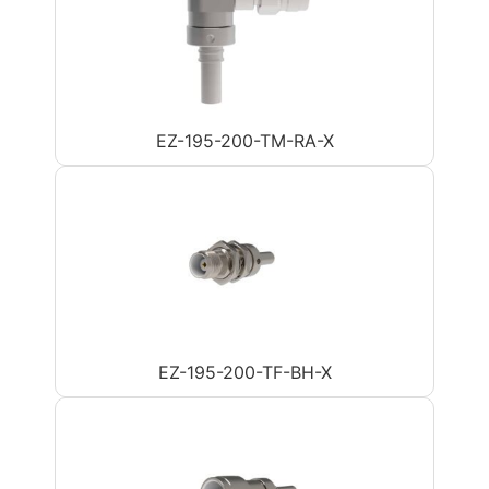
EZ-195-200-TM-RA-X
EZ-195-200-TF-BH-X