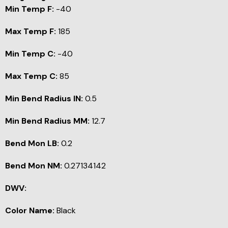
Min Temp F:
-40
Max Temp F:
185
Min Temp C:
-40
Max Temp C:
85
Min Bend Radius IN:
0.5
Min Bend Radius MM:
12.7
Bend Mon LB:
0.2
Bend Mon NM:
0.27134142
DWV:
Color Name:
Black