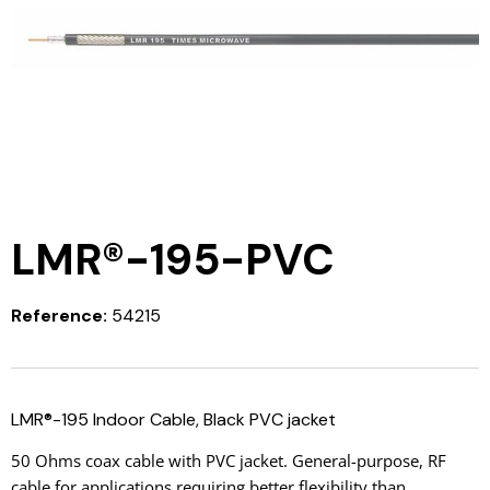
LMR®-195-PVC
Reference:
54215
LMR®-195 Indoor Cable, Black PVC jacket
50 Ohms coax cable with PVC jacket. General-purpose, RF
cable for applications requiring better flexibility than