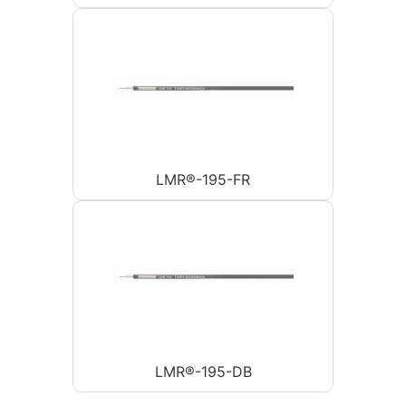
LMR®-195-FR
LMR®-195-DB