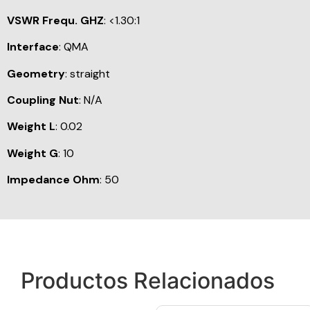
VSWR Frequ. GHZ
: <1.30:1
Interface
: QMA
Geometry
: straight
Coupling Nut
: N/A
Weight L
: 0.02
Weight G
: 10
Impedance Ohm
: 50
Productos Relacionados