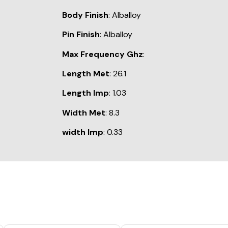
Body Finish
: Alballoy
Pin Finish
: Alballoy
Max Frequency Ghz
:
Length Met
: 26.1
Length Imp
: 1.03
Width Met
: 8.3
width Imp
: 0.33