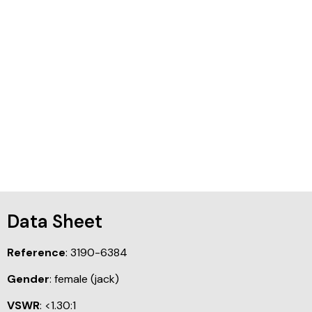
Data Sheet
Reference
: 3190-6384
Gender
: female (jack)
VSWR
: <1.30:1