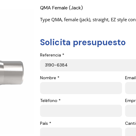
QMA Female (Jack)
Type QMA, female (jack), straight, EZ style co
Solicita presupuesto
Referencia *
Nombre *
Email
Teléfono *
Empr
País *
Canti