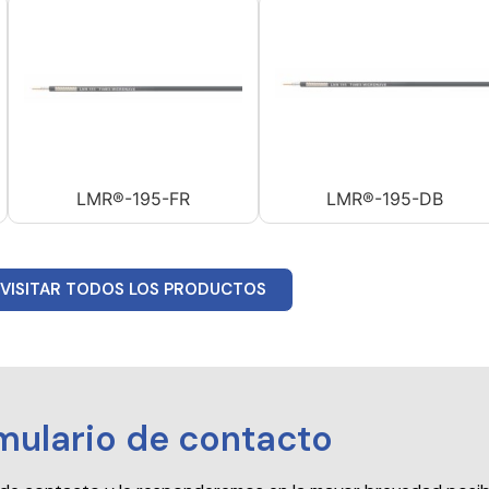
LMR®-195-FR
LMR®-195-DB
VISITAR TODOS LOS PRODUCTOS
mulario de contacto