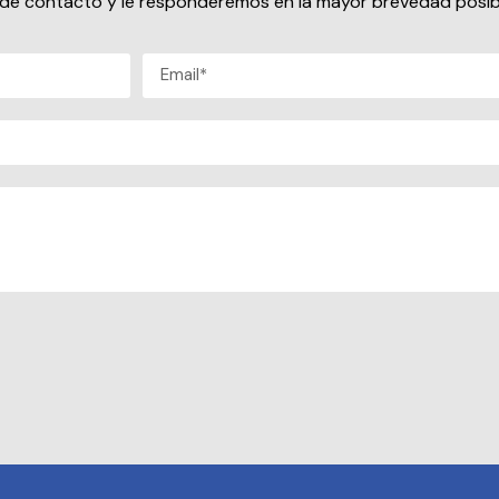
io de contacto y le responderemos en la mayor brevedad posib