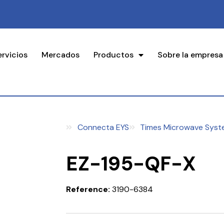
ervicios
Mercados
Productos
Sobre la empresa
Connecta EYS
Times Microwave Syst
EZ-195-QF-X
Reference:
3190-6384