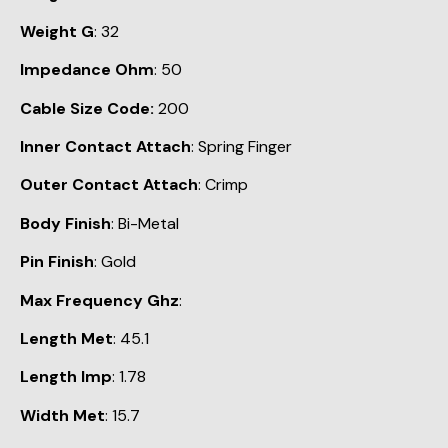
Weight G
: 32
Impedance Ohm
: 50
Cable Size Code:
200
Inner Contact Attach
: Spring Finger
Outer Contact Attach
: Crimp
Body Finish
: Bi-Metal
Pin Finish
: Gold
Max Frequency Ghz
:
Length Met
: 45.1
Length Imp
: 1.78
Width Met
: 15.7