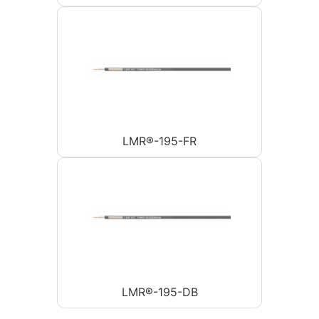
LMR®-195-FR
LMR®-195-DB