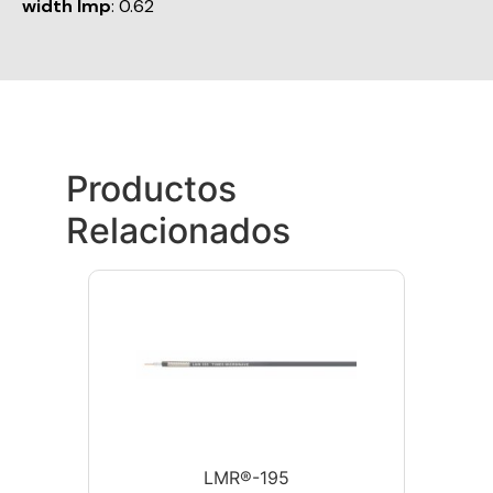
width Imp
: 0.62
Productos
Relacionados
LMR®-195