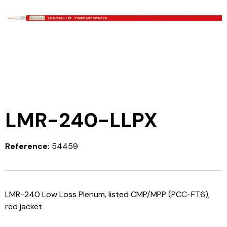
LMR-240-LLPX
Reference:
54459
LMR-240 Low Loss Plenum, listed CMP/MPP (PCC-FT6),
red jacket