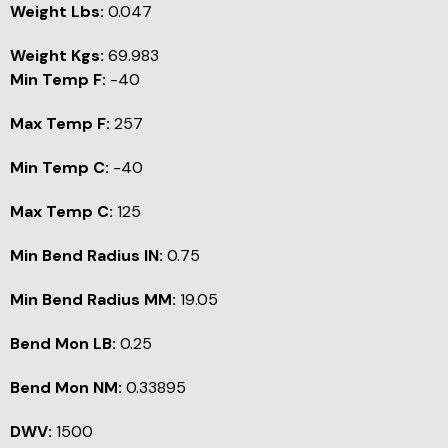
Weight Lbs:
0.047
Weight Kgs:
69.983
Min Temp F:
-40
Max Temp F:
257
Min Temp C:
-40
Max Temp C:
125
Min Bend Radius IN:
0.75
Min Bend Radius MM:
19.05
Bend Mon LB:
0.25
Bend Mon NM:
0.33895
DWV:
1500