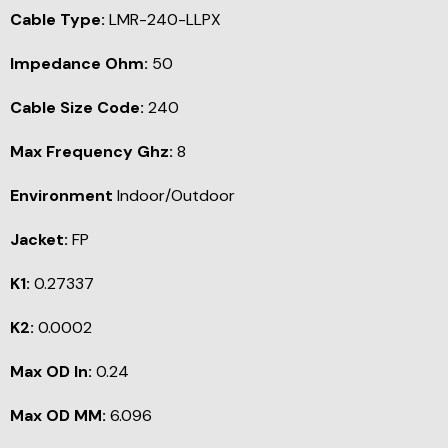
Cable Type:
LMR-240-LLPX
Impedance Ohm:
50
Cable Size Code:
240
Max Frequency Ghz:
8
Environment
Indoor/Outdoor
Jacket:
FP
K1:
0.27337
K2:
0.0002
Max OD In:
0.24
Max OD MM:
6.096