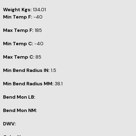
Weight Kgs:
134.01
Min Temp F:
-40
Max Temp F:
185
Min Temp C:
-40
Max Temp C:
85
Min Bend Radius IN:
1.5
Min Bend Radius MM:
38.1
Bend Mon LB:
Bend Mon NM:
DWV: