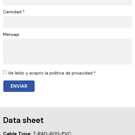
Cantidad *
Mensaje
He leído y acepto la política de privacidad *
ENVIAR
Data sheet
Cable Type:
T-RAD-600-PVC