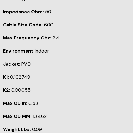
Impedance Ohm:
50
Cable Size Code:
600
Max Frequency Ghz:
2.4
Environment
Indoor
Jacket:
PVC
K1:
0.102749
K2:
0.00055
Max OD In:
0.53
Max OD MM:
13.462
Weight Lbs:
0.09