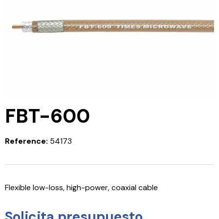
FBT-600
Reference:
54173
Flexible low-loss, high-power, coaxial cable
Solicita presupuesto