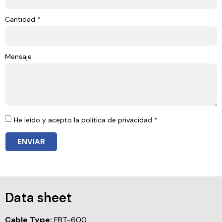
Cantidad *
Mensaje
He leído y acepto la política de privacidad *
ENVIAR
Data sheet
Cable Type:
FBT-600