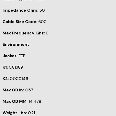
Impedance Ohm:
50
Cable Size Code:
600
Max Frequency Ghz:
6
Environment
Jacket:
FEP
K1:
0.81389
K2:
0.000146
Max OD In:
0.57
Max OD MM:
14.478
Weight Lbs:
0.21