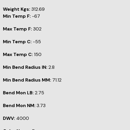
Weight Kgs:
312.69
Min Temp F:
-67
Max Temp F:
302
Min Temp C:
-55
Max Temp C:
150
Min Bend Radius IN:
2.8
Min Bend Radius MM:
71.12
Bend Mon LB:
2.75
Bend Mon NM:
3.73
DWV:
4000