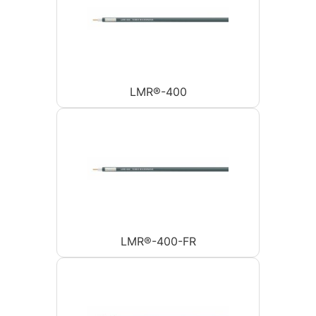
LMR®-400
LMR®-400-FR