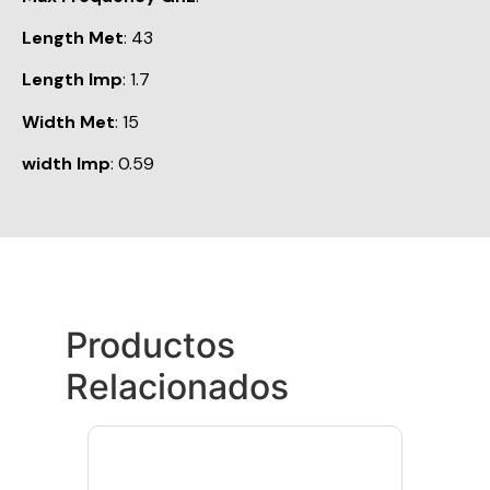
Length Met
: 43
Length Imp
: 1.7
Width Met
: 15
width Imp
: 0.59
Productos
Relacionados