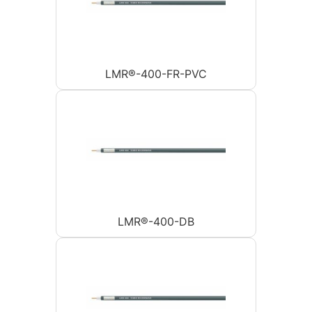
LMR®-400-FR-PVC
LMR®-400-DB