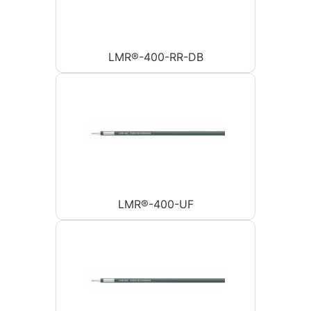
LMR®-400-RR-DB
LMR®-400-UF