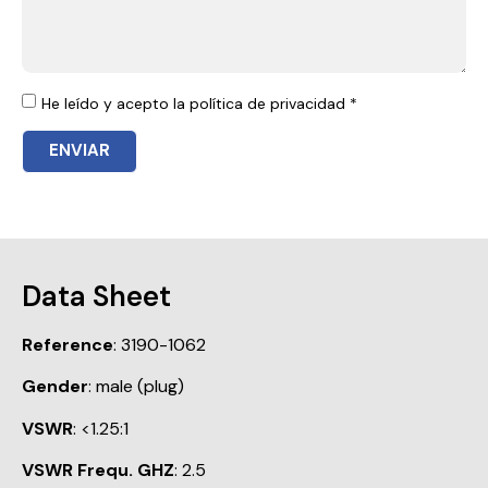
He leído y acepto la política de privacidad *
ENVIAR
Data Sheet
Reference
: 3190-1062
Gender
: male (plug)
VSWR
: <1.25:1
VSWR Frequ. GHZ
: 2.5