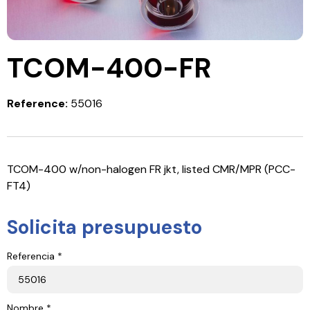
TCOM-400-FR
Reference:
55016
TCOM-400 w/non-halogen FR jkt, listed CMR/MPR (PCC-
FT4)
Solicita presupuesto
Referencia *
Nombre *