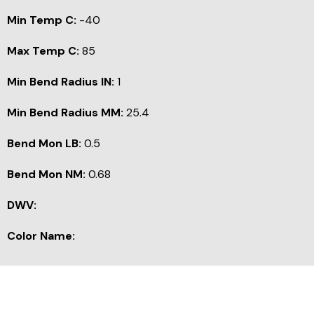
Min Temp C:
-40
Max Temp C:
85
Min Bend Radius IN:
1
Min Bend Radius MM:
25.4
Bend Mon LB:
0.5
Bend Mon NM:
0.68
DWV:
Color Name: