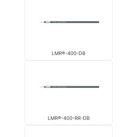
LMR®-400-DB
LMR®-400-RR-DB