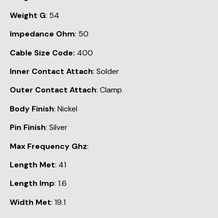
Weight G
: 54
Impedance Ohm
: 50
Cable Size Code:
400
Inner Contact Attach
: Solder
Outer Contact Attach
: Clamp
Body Finish
: Nickel
Pin Finish
: Silver
Max Frequency Ghz
:
Length Met
: 41
Length Imp
: 1.6
Width Met
: 19.1