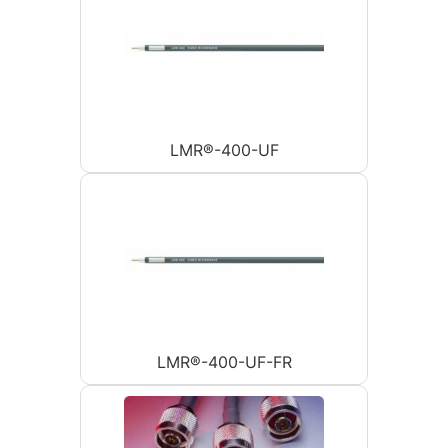
LMR®-400-UF
LMR®-400-UF-FR