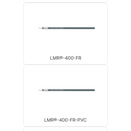
LMR®-400-FR
LMR®-400-FR-PVC