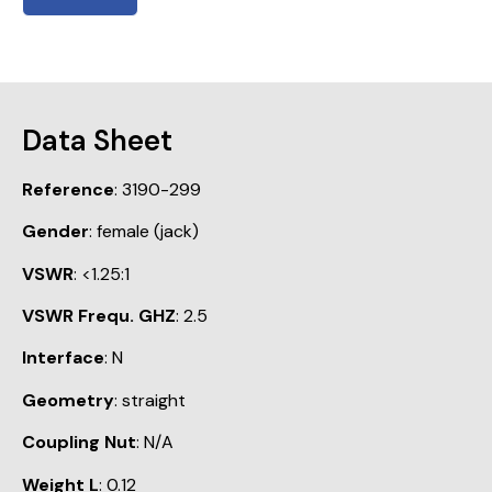
Data Sheet
Reference
: 3190-299
Gender
: female (jack)
VSWR
: <1.25:1
VSWR Frequ. GHZ
: 2.5
Interface
: N
Geometry
: straight
Coupling Nut
: N/A
Weight L
: 0.12