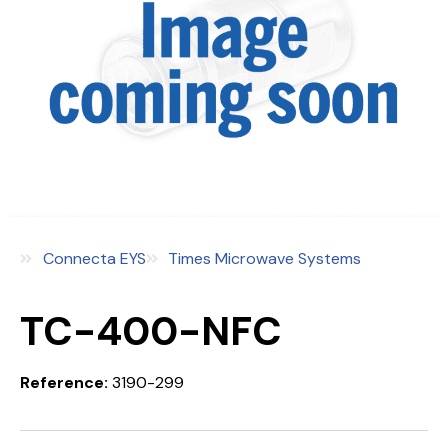
Connecta EYS
Times Microwave Systems
TC-400-NFC
Reference:
3190-299