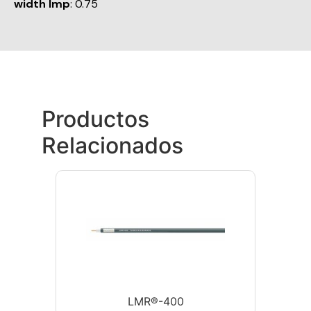
width Imp
: 0.75
Productos
Relacionados
LMR®-400