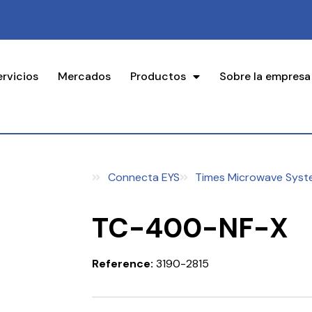
ervicios
Mercados
Productos
Sobre la empresa
Connecta EYS
Times Microwave Syst
TC-400-NF-X
Reference:
3190-2815