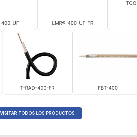
TCO
-400-UF
LMR®-400-UF-FR
T-RAD-400-FR
FBT-400
VISITAR TODOS LOS PRODUCTOS