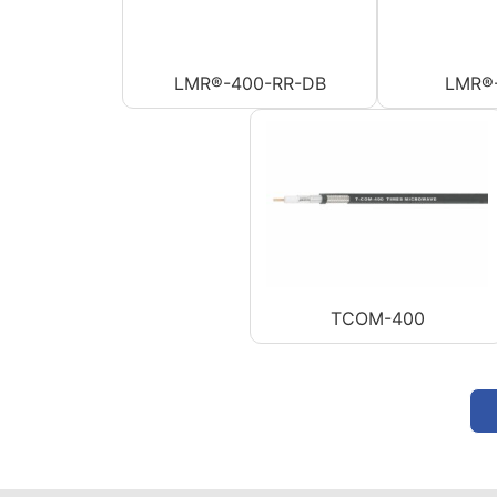
LMR®-400-RR-DB
LMR®
TCOM-400