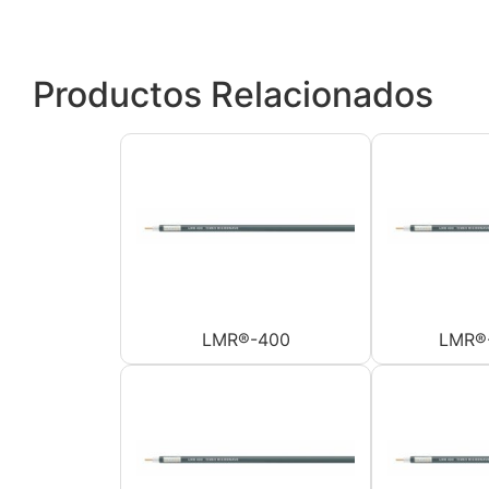
Productos Relacionados
LMR®-400
LMR®