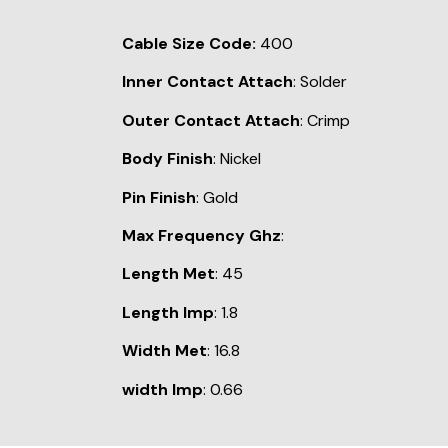
Cable Size Code:
400
Inner Contact Attach
: Solder
Outer Contact Attach
: Crimp
Body Finish
: Nickel
Pin Finish
: Gold
Max Frequency Ghz
:
Length Met
: 45
Length Imp
: 1.8
Width Met
: 16.8
width Imp
: 0.66