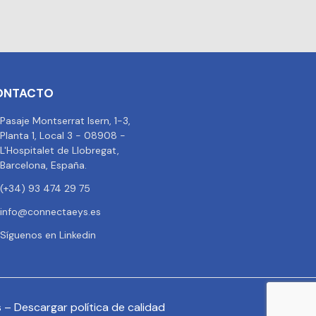
ONTACTO
Pasaje Montserrat Isern, 1-3,
Planta 1, Local 3 - 08908 -
L'Hospitalet de Llobregat,
Barcelona, España.
(+34) 93 474 29 75
info@connectaeys.es
Síguenos en Linkedin
s
–
Descargar política de calidad