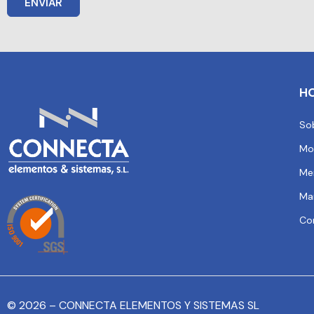
ENVIAR
H
So
Mo
Me
Ma
Co
© 2026 – CONNECTA ELEMENTOS Y SISTEMAS SL