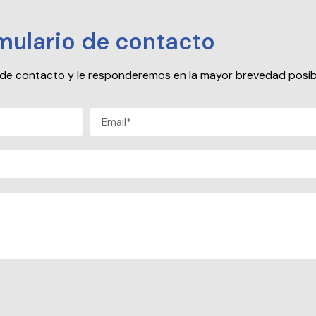
mulario de contacto
io de contacto y le responderemos en la mayor brevedad posib