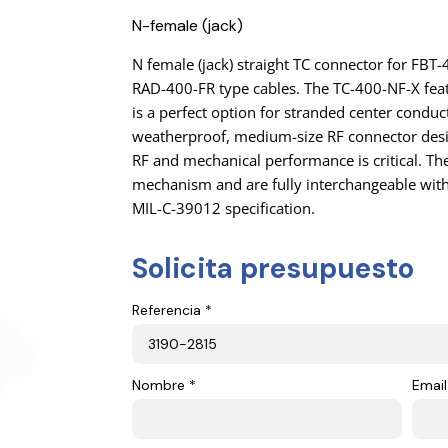
N-female (jack)
N female (jack) straight TC connector for FB
RAD-400-FR type cables. The TC-400-NF-X feat
is a perfect option for stranded center conduc
weatherproof, medium-size RF connector desi
RF and mechanical performance is critical. Th
mechanism and are fully interchangeable wit
MIL-C-39012 specification.
Solicita presupuesto
Referencia *
Nombre *
Email