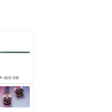
®-400-DB