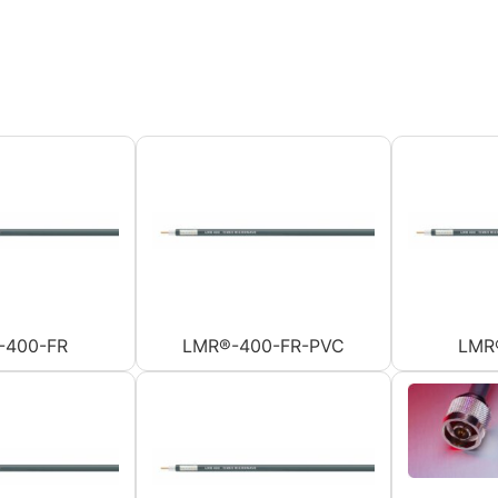
-400-FR
LMR®-400-FR-PVC
LMR