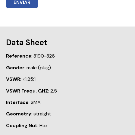
ENVIAR
Data Sheet
Reference
: 3190-326
Gender
: male (plug)
VSWR
: <1.25:1
VSWR Frequ. GHZ
: 2.5
Interface
: SMA
Geometry
: straight
Coupling Nut
: Hex