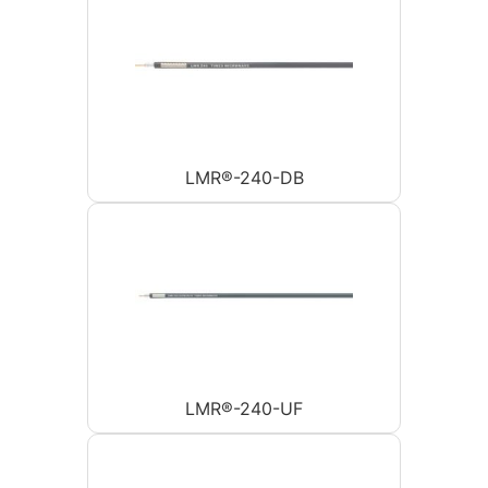
LMR®-240-DB
LMR®-240-UF