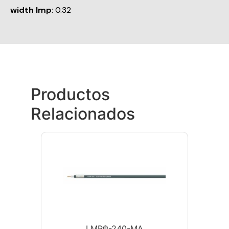
width Imp
: 0.32
Productos
Relacionados
LMR®-240-MA