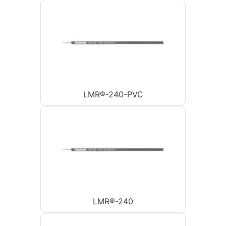
LMR®-240-PVC
LMR®-240