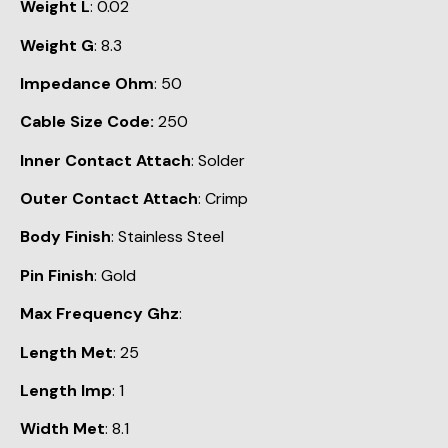
Weight L
: 0.02
Weight G
: 8.3
Impedance Ohm
: 50
Cable Size Code:
250
Inner Contact Attach
: Solder
Outer Contact Attach
: Crimp
Body Finish
: Stainless Steel
Pin Finish
: Gold
Max Frequency Ghz
:
Length Met
: 25
Length Imp
: 1
Width Met
: 8.1