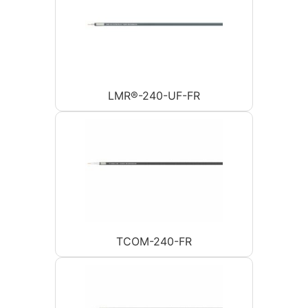
LMR®-240-UF-FR
TCOM-240-FR