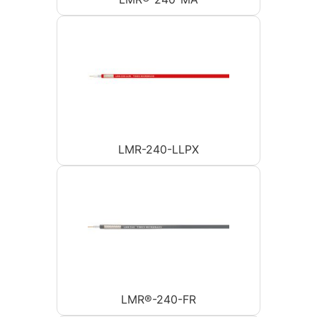
LMR-240-LLPX
LMR®-240-FR