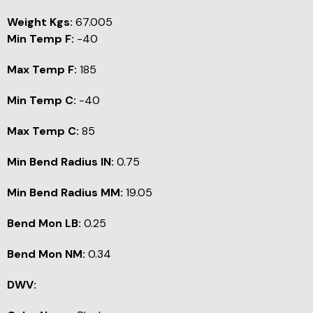
Weight Kgs:
67.005
Min Temp F:
-40
Max Temp F:
185
Min Temp C:
-40
Max Temp C:
85
Min Bend Radius IN:
0.75
Min Bend Radius MM:
19.05
Bend Mon LB:
0.25
Bend Mon NM:
0.34
DWV: