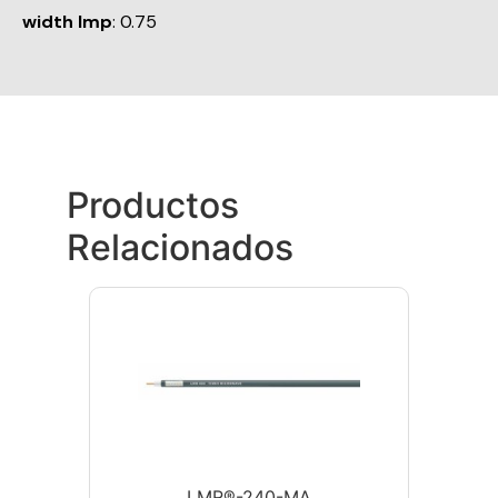
width Imp
: 0.75
Productos
Relacionados
LMR®-240-MA