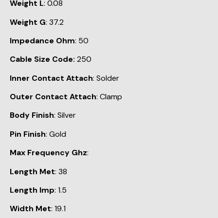
Weight L
: 0.08
Weight G
: 37.2
Impedance Ohm
: 50
Cable Size Code:
250
Inner Contact Attach
: Solder
Outer Contact Attach
: Clamp
Body Finish
: Silver
Pin Finish
: Gold
Max Frequency Ghz
:
Length Met
: 38
Length Imp
: 1.5
Width Met
: 19.1