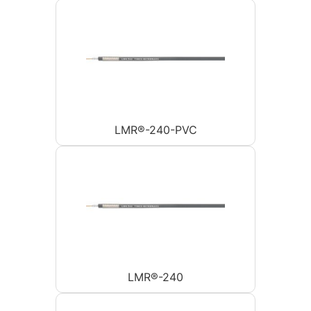
LMR®-240-PVC
LMR®-240