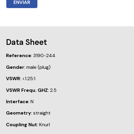
ENVIAR
Data Sheet
Reference
: 3190-244
Gender
: male (plug)
VSWR
: <1.25:1
VSWR Frequ. GHZ
: 2.5
Interface
: N
Geometry
: straight
Coupling Nut
: Knurl