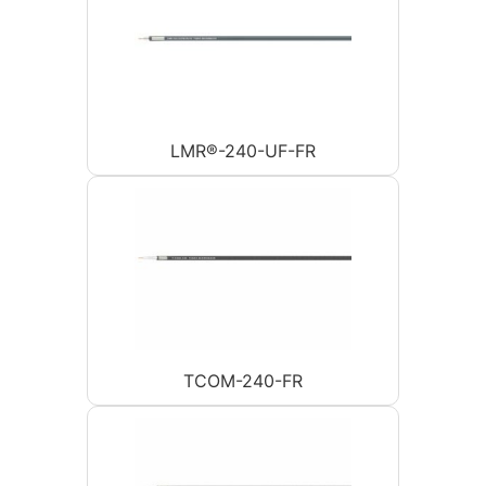
LMR®-240-UF-FR
TCOM-240-FR