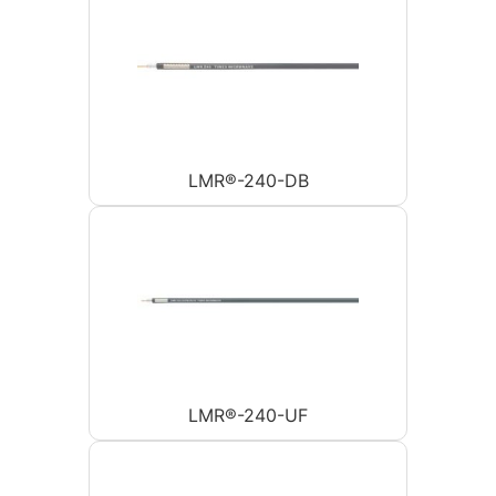
LMR®-240-DB
LMR®-240-UF