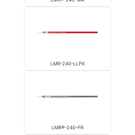
LMR-240-LLPX
LMR®-240-FR