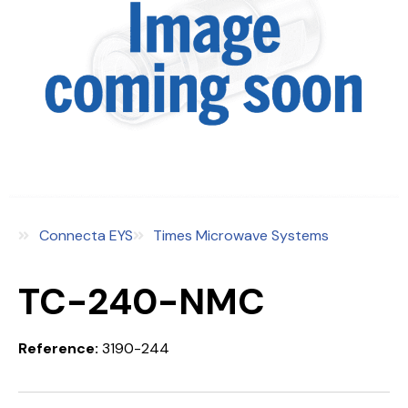
Connecta EYS
Times Microwave Systems
TC-240-NMC
Reference:
3190-244