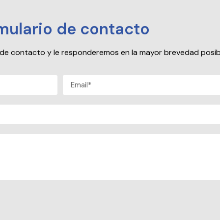
mulario de contacto
io de contacto y le responderemos en la mayor brevedad posib