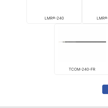
LMR®-240
LMR®
TCOM-240-FR