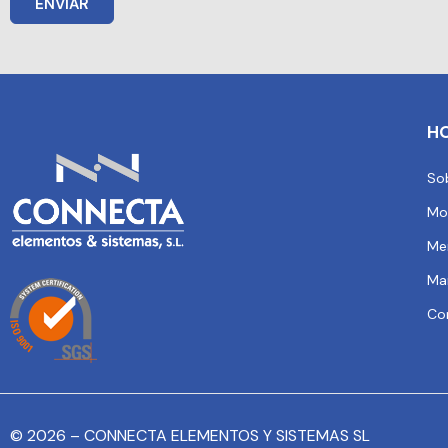
ENVIAR
H
So
Mo
Me
Ma
Co
© 2026 – CONNECTA ELEMENTOS Y SISTEMAS SL