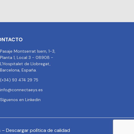
ONTACTO
Pasaje Montserrat Isern, 1-3,
Planta 1, Local 3 - 08908 -
L'Hospitalet de Llobregat,
Barcelona, España.
(+34) 93 474 29 75
info@connectaeys.es
Síguenos en Linkedin
s
–
Descargar política de calidad