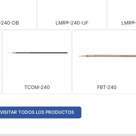
-240-DB
LMR®-240-UF
LMR®-
TCOM-240
FBT-240
VISITAR TODOS LOS PRODUCTOS