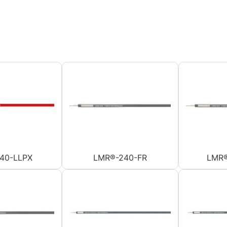
40-LLPX
LMR®-240-FR
LMR®