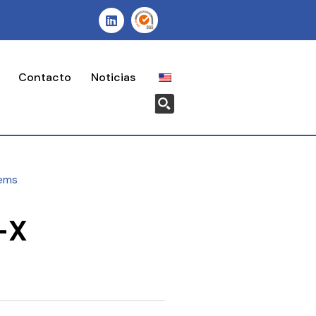
Contacto
Noticias
ems
-X