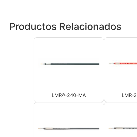
Productos Relacionados
LMR®-240-MA
LMR-2