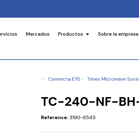
ervicios
Mercados
Productos
Sobre la empresa
Connecta EYS
Times Microwave Syst
TC-240-NF-BH
Reference:
3190-6545