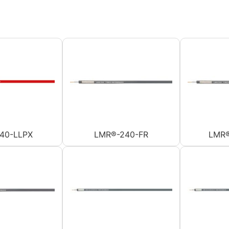
40-LLPX
LMR®-240-FR
LMR®