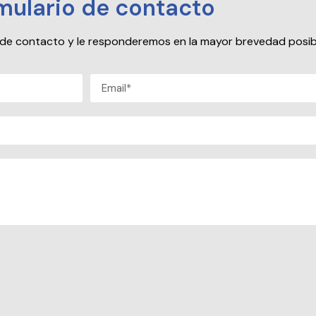
mulario de contacto
io de contacto y le responderemos en la mayor brevedad posib