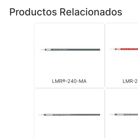
Productos Relacionados
LMR®-240-MA
LMR-2