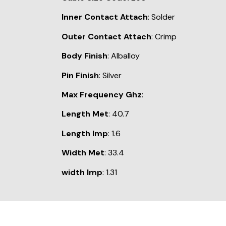
Inner Contact Attach
: Solder
Outer Contact Attach
: Crimp
Body Finish
: Alballoy
Pin Finish
: Silver
Max Frequency Ghz
:
Length Met
: 40.7
Length Imp
: 1.6
Width Met
: 33.4
width Imp
: 1.31