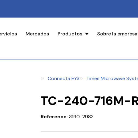
ervicios
Mercados
Productos
Sobre la empresa
Connecta EYS
Times Microwave Syst
TC-240-716M-
Reference:
3190-2983