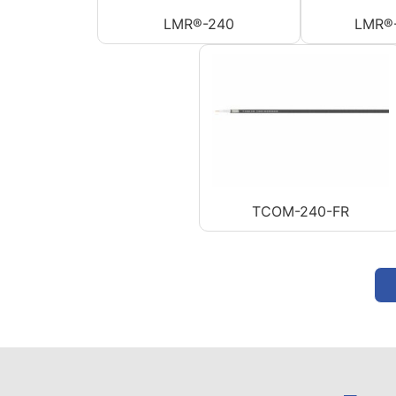
LMR®-240
LMR®
TCOM-240-FR