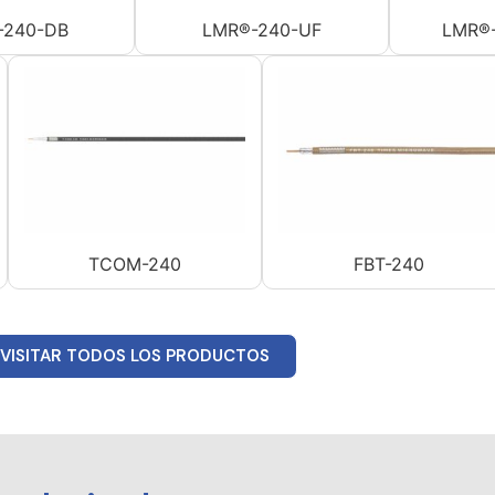
-240-DB
LMR®-240-UF
LMR®-
TCOM-240
FBT-240
VISITAR TODOS LOS PRODUCTOS