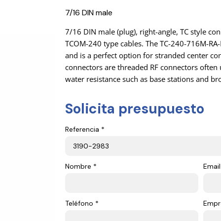
7/16 DIN male
7/16 DIN male (plug), right-angle, TC style c
TCOM-240 type cables. The TC-240-716M-RA-D
and is a perfect option for stranded center c
connectors are threaded RF connectors often u
water resistance such as base stations and 
Solicita presupuesto
Referencia *
Nombre *
Email
Teléfono *
Empr