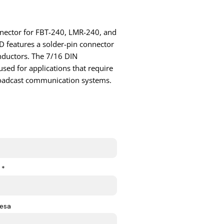
onnector for FBT-240, LMR-240, and
 features a solder-pin connector
onductors. The 7/16 DIN
sed for applications that require
broadcast communication systems.
 *
esa