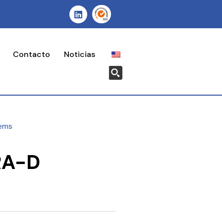
Contacto
Noticias
ems
RA-D