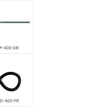
®-400-DB
AD-400-FR