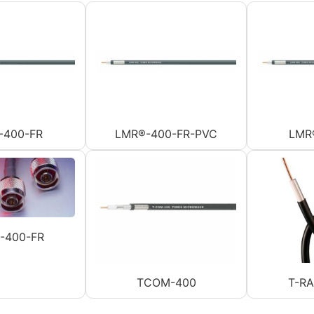
-400-FR
LMR®-400-FR-PVC
LMR
-400-FR
TCOM-400
T-R