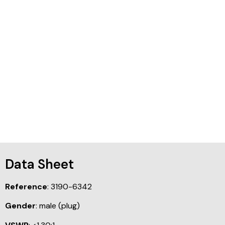
Data Sheet
Reference
: 3190-6342
Gender
: male (plug)