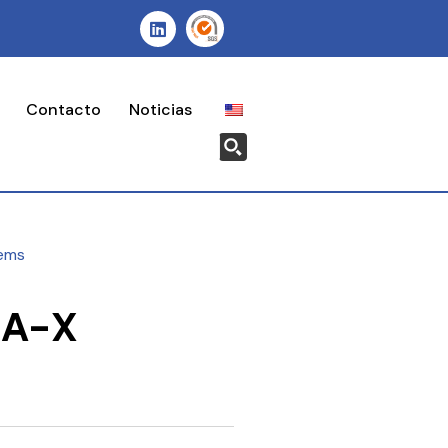
Contacto
Noticias
ems
A-X