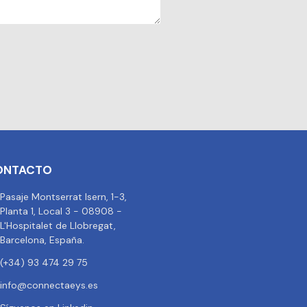
ONTACTO
Pasaje Montserrat Isern, 1-3,
Planta 1, Local 3 - 08908 -
L'Hospitalet de Llobregat,
Barcelona, España.
(+34) 93 474 29 75
info@connectaeys.es