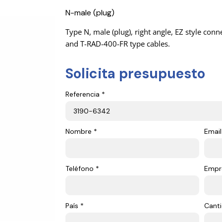
N-male (plug)
Type N, male (plug), right angle, EZ style co
and T-RAD-400-FR type cables.
Solicita presupuesto
Referencia *
Nombre *
Email
Teléfono *
Empr
País *
Canti