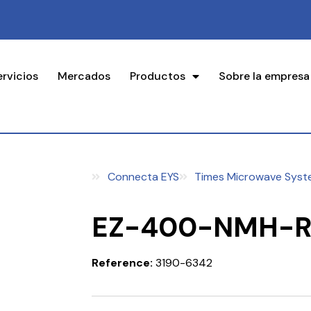
ervicios
Mercados
Productos
Sobre la empresa
Connecta EYS
Times Microwave Syst
EZ-400-NMH-R
Reference:
3190-6342