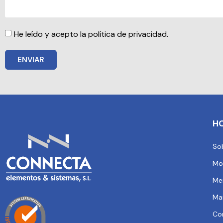
He leído y acepto la política de privacidad.
ENVIAR
H
So
Mo
Me
Ma
Co