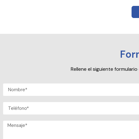
For
Rellene el siguiente formular