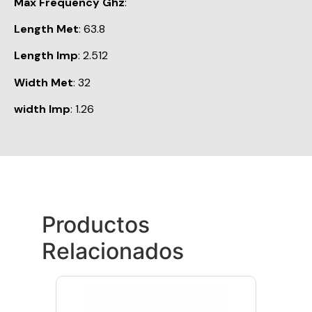
Max Frequency Ghz
:
Length Met
: 63.8
Length Imp
: 2.512
Width Met
: 32
width Imp
: 1.26
Productos
Relacionados