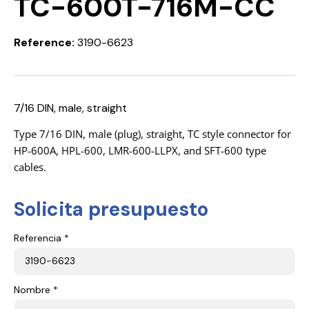
TC-600T-716M-CC
Reference:
3190-6623
7/16 DIN, male, straight
Type 7/16 DIN, male (plug), straight, TC style connector for
HP-600A, HPL-600, LMR-600-LLPX, and SFT-600 type
cables.
Solicita presupuesto
Referencia *
Nombre *