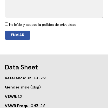
He leído y acepto la política de privacidad *
ENVIAR
Data Sheet
Reference
: 3190-6623
Gender
: male (plug)
VSWR
: 1.2
VSWR Frequ. GHZ
: 2.5