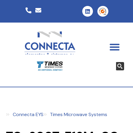
Connecta EYS
Times Microwave Systems