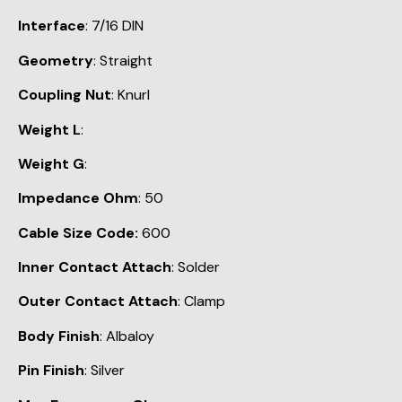
Interface
: 7/16 DIN
Geometry
: Straight
Coupling Nut
: Knurl
Weight L
:
Weight G
:
Impedance Ohm
: 50
Cable Size Code:
600
Inner Contact Attach
: Solder
Outer Contact Attach
: Clamp
Body Finish
: Albaloy
Pin Finish
: Silver