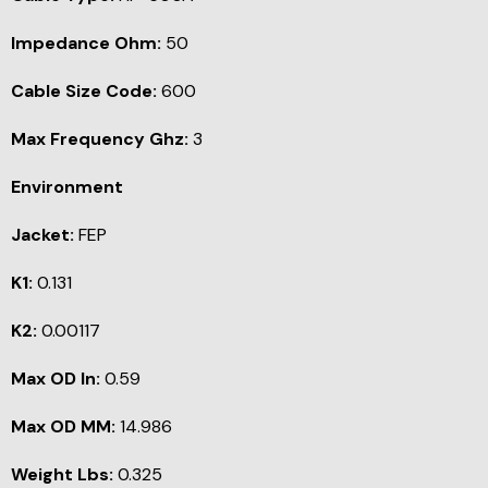
Impedance Ohm:
50
Cable Size Code:
600
Max Frequency Ghz:
3
Environment
Jacket:
FEP
K1:
0.131
K2:
0.00117
Max OD In:
0.59
Max OD MM:
14.986
Weight Lbs:
0.325