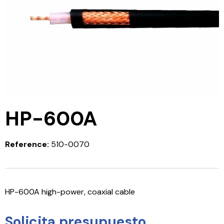
HP-600A
Reference:
510-0070
HP-600A high-power, coaxial cable
Solicita presupuesto