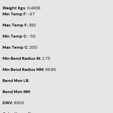
Weight Kgs:
0.4836
Min Temp F:
-67
Max Temp F:
392
Min Temp C:
-55
Max Temp C:
200
Min Bend Radius IN:
2.75
Min Bend Radius MM:
69.85
Bend Mon LB:
Bend Mon NM:
DWV:
8300