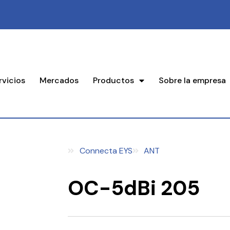
rvicios
Mercados
Productos
Sobre la empresa
Connecta EYS
ANT
OC-5dBi 205