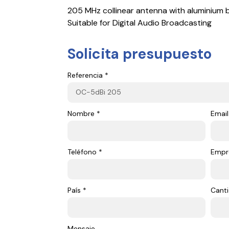
205 MHz collinear antenna with aluminium 
Suitable for Digital Audio Broadcasting
Solicita presupuesto
Referencia *
Nombre *
Email
Teléfono *
Empr
País *
Canti
Mensaje