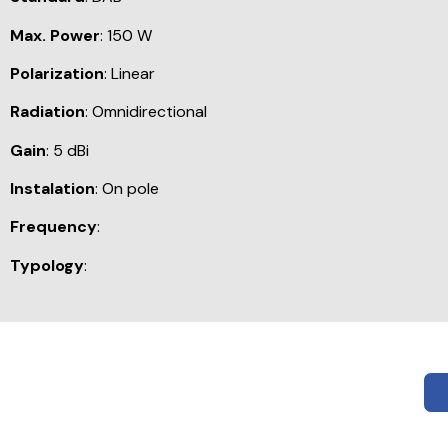
Max. Power
: 150 W
Polarization
: Linear
Radiation
: Omnidirectional
Gain
: 5 dBi
Instalation
: On pole
Frequency
:
Typology
: