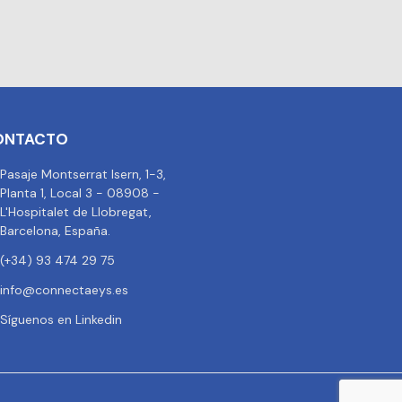
ONTACTO
Pasaje Montserrat Isern, 1-3,
Planta 1, Local 3 - 08908 -
L'Hospitalet de Llobregat,
Barcelona, España.
(+34) 93 474 29 75
info@connectaeys.es
Síguenos en Linkedin