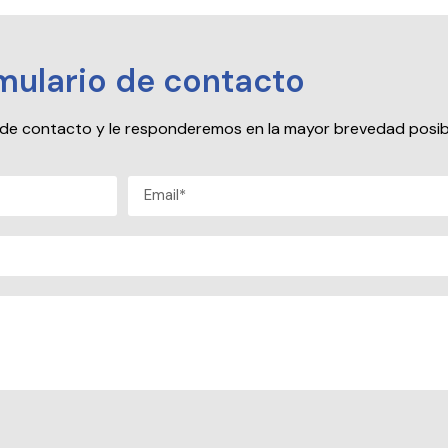
mulario de contacto
io de contacto y le responderemos en la mayor brevedad posib