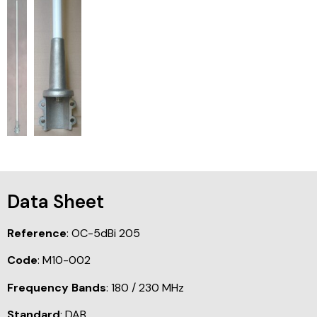
Data Sheet
Reference
: OC-5dBi 205
Code
: M10-002
Frequency Bands
: 180 / 230 MHz
Standard
: DAB