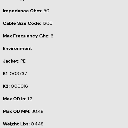
Impedance Ohm:
50
Cable Size Code:
1200
Max Frequency Ghz:
6
Environment
Jacket:
PE
K1:
0.03737
K2:
0.00016
Max OD In:
1.2
Max OD MM:
30.48
Weight Lbs:
0.448