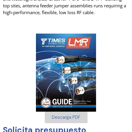
top sites, antenna feeder jumper assemblies runs requiring a
high-performance, flexible, low loss RF cable.
Descarga PDF
Solicita presupuesto