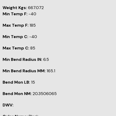
Weight Kgs:
667.072
Min Temp F:
-40
Max Temp F:
185
Min Temp C:
-40
Max Temp C:
85
Min Bend Radius IN:
6.5
Min Bend Radius MM:
165.1
Bend Mon LB:
15
Bend Mon NM:
20.3506065
DWV: