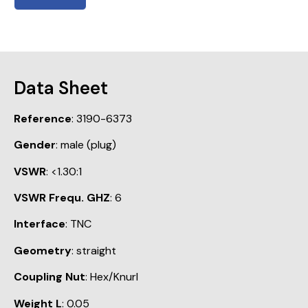
Data Sheet
Reference
: 3190-6373
Gender
: male (plug)
VSWR
: <1.30:1
VSWR Frequ. GHZ
: 6
Interface
: TNC
Geometry
: straight
Coupling Nut
: Hex/Knurl
Weight L
: 0.05