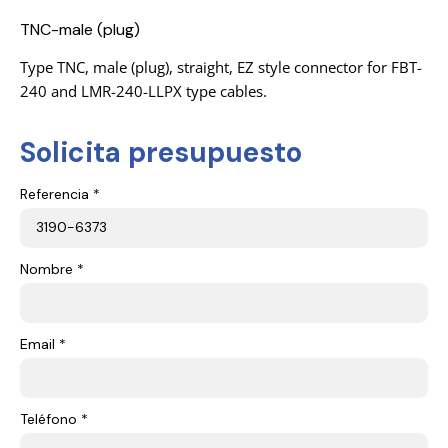
TNC-male (plug)
Type TNC, male (plug), straight, EZ style connector for FBT-
240 and LMR-240-LLPX type cables.
Solicita presupuesto
Referencia *
Nombre *
Email *
Teléfono *