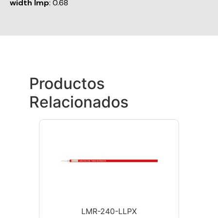
width Imp
: 0.68
Productos
Relacionados
LMR-240-LLPX