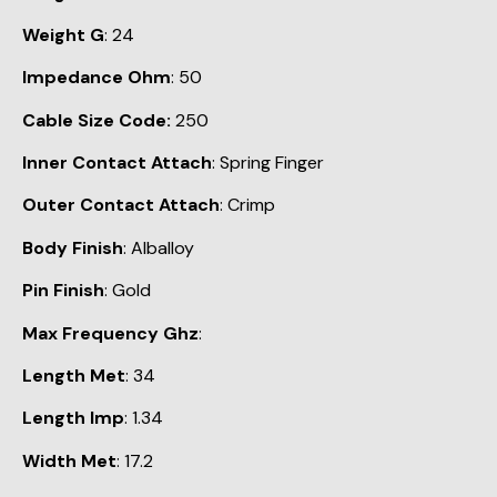
Weight G
: 24
Impedance Ohm
: 50
Cable Size Code:
250
Inner Contact Attach
: Spring Finger
Outer Contact Attach
: Crimp
Body Finish
: Alballoy
Pin Finish
: Gold
Max Frequency Ghz
:
Length Met
: 34
Length Imp
: 1.34
Width Met
: 17.2