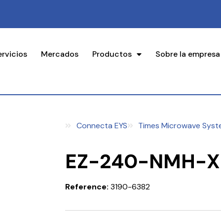
ervicios
Mercados
Productos
Sobre la empresa
Connecta EYS
Times Microwave Syst
EZ-240-NMH-X
Reference:
3190-6382