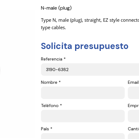
N-male (plug)
Type N, male (plug), straight, EZ style conn
type cables.
Solicita presupuesto
Referencia *
Nombre *
Email
Teléfono *
Empr
País *
Canti