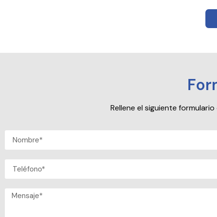
For
Rellene el siguiente formular