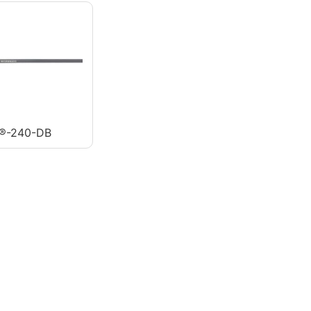
®-240-DB