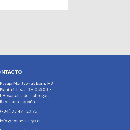
ONTACTO
Pasaje Montserrat Isern, 1-3,
Planta 1, Local 3 - 08908 -
L'Hospitalet de Llobregat,
Barcelona, España.
(+34) 93 474 29 75
info@connectaeys.es