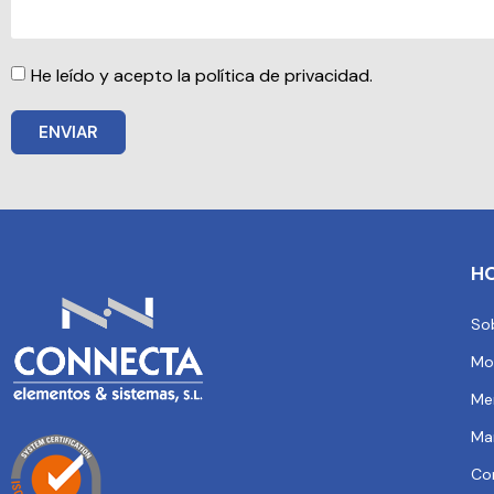
He leído y acepto la política de privacidad.
ENVIAR
H
So
Mo
Me
Ma
Co