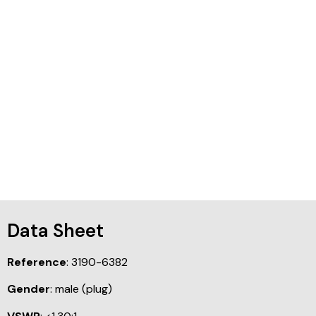
Data Sheet
Reference
: 3190-6382
Gender
: male (plug)