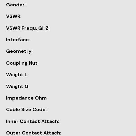
Gender
:
VSWR
:
VSWR Frequ. GHZ
:
Interface
:
Geometry
:
Coupling Nut
:
Weight L
:
Weight G
:
Impedance Ohm
:
Cable Size Code:
Inner Contact Attach
:
Outer Contact Attach
: