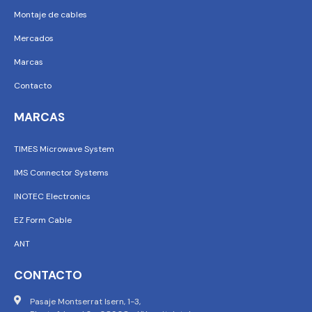
Montaje de cables
Mercados
Marcas
Contacto
MARCAS
TIMES Microwave System
IMS Connector Systems
INOTEC Electronics
EZ Form Cable
ANT
CONTACTO
Pasaje Montserrat Isern, 1-3,