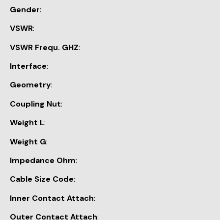
Gender
:
VSWR
:
VSWR Frequ. GHZ
:
Interface
:
Geometry
:
Coupling Nut
:
Weight L
:
Weight G
:
Impedance Ohm
:
Cable Size Code:
Inner Contact Attach
:
Outer Contact Attach
: