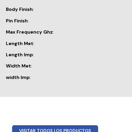
Body Finish
:
Pin Finish
:
Max Frequency Ghz
:
Length Met
:
Length Imp
:
Width Met
:
width Imp
:
VISITAR TODOS LOS PRODUCTOS