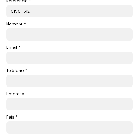
Referencia *
Nombre *
Email *
Teléfono *
Empresa
País *