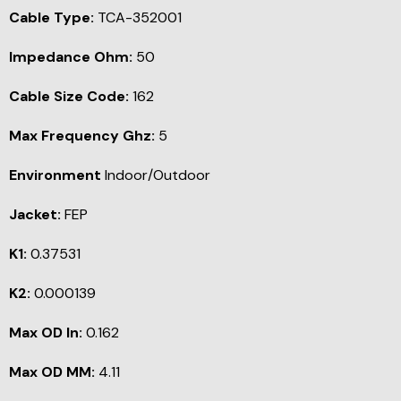
Cable Type:
TCA-352001
Impedance Ohm:
50
Cable Size Code:
162
Max Frequency Ghz:
5
Environment
Indoor/Outdoor
Jacket:
FEP
K1:
0.37531
K2:
0.000139
Max OD In:
0.162
Max OD MM:
4.11