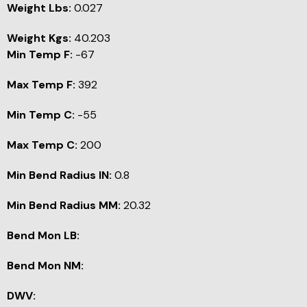
Weight Lbs:
0.027
Weight Kgs:
40.203
Min Temp F:
-67
Max Temp F:
392
Min Temp C:
-55
Max Temp C:
200
Min Bend Radius IN:
0.8
Min Bend Radius MM:
20.32
Bend Mon LB:
Bend Mon NM:
DWV: