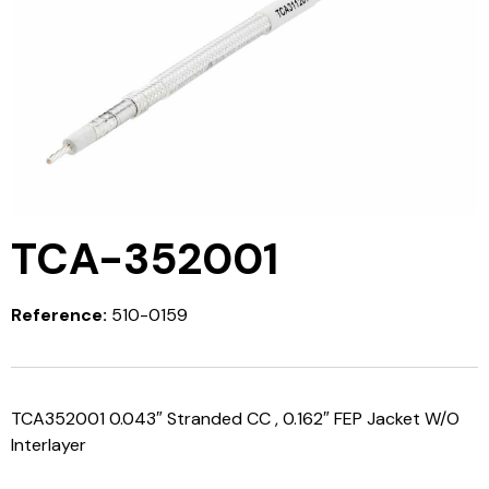
TCA-352001
Reference:
510-0159
TCA352001 0.043″ Stranded CC , 0.162″ FEP Jacket W/O
Interlayer