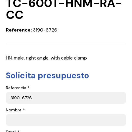
TC-600T-HNM-RA-
CC
Reference:
3190-6726
HN, male, right angle, with cable clamp
Solicita presupuesto
Referencia *
Nombre *