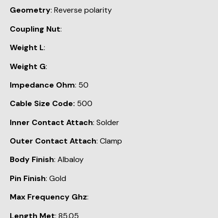
Geometry
: Reverse polarity
Coupling Nut
:
Weight L
:
Weight G
:
Impedance Ohm
: 50
Cable Size Code:
500
Inner Contact Attach
: Solder
Outer Contact Attach
: Clamp
Body Finish
: Albaloy
Pin Finish
: Gold
Max Frequency Ghz
:
Length Met
: 85.05