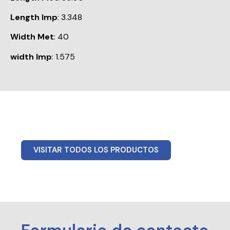
Length Imp
: 3.348
Width Met
: 40
width Imp
: 1.575
VISITAR TODOS LOS PRODUCTOS