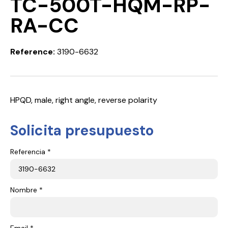
TC-500T-HQM-RP-
RA-CC
Reference:
3190-6632
HPQD, male, right angle, reverse polarity
Solicita presupuesto
Referencia *
Nombre *