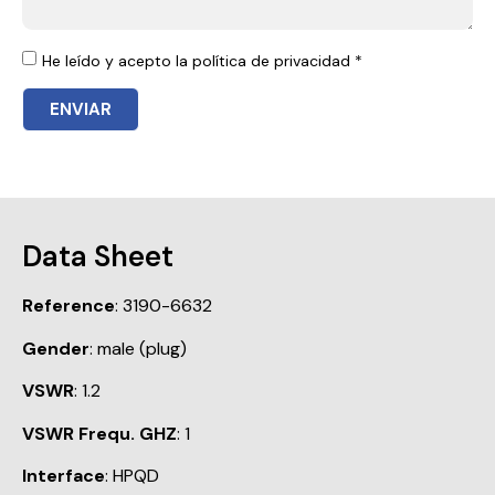
He leído y acepto la política de privacidad *
ENVIAR
Data Sheet
Reference
: 3190-6632
Gender
: male (plug)
VSWR
: 1.2
VSWR Frequ. GHZ
: 1
Interface
: HPQD