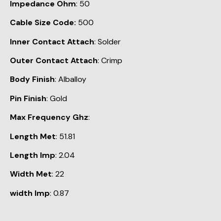
Impedance Ohm
: 50
Cable Size Code:
500
Inner Contact Attach
: Solder
Outer Contact Attach
: Crimp
Body Finish
: Alballoy
Pin Finish
: Gold
Max Frequency Ghz
:
Length Met
: 51.81
Length Imp
: 2.04
Width Met
: 22
width Imp
: 0.87