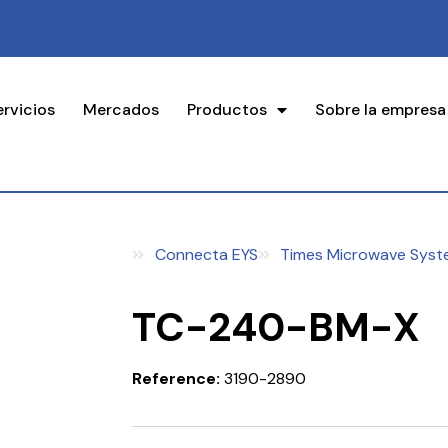
ervicios
Mercados
Productos
Sobre la empresa
Connecta EYS
Times Microwave Syst
TC-240-BM-X
Reference:
3190-2890