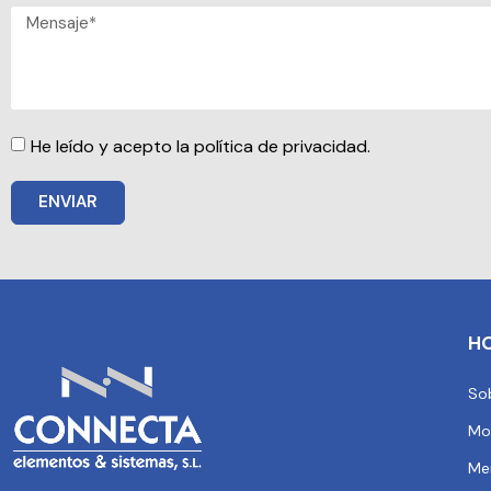
He leído y acepto la política de privacidad.
ENVIAR
H
So
Mo
Me