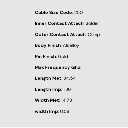
Cable Size Code:
250
Inner Contact Attach
: Solder
Outer Contact Attach
: Crimp
Body Finish
: Alballoy
Pin Finish
: Gold
Max Frequency Ghz
:
Length Met
: 34.54
Length Imp
: 1.36
Width Met
: 14.73
width Imp
: 0.58