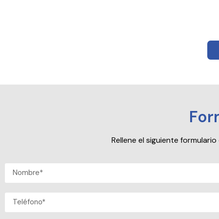
For
Rellene el siguiente formular