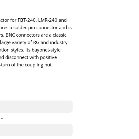
nector for FBT-240, LMR-240 and
res a solder-pin connector and is
s. BNC connectors are a classic,
arge variety of RG and industry-
tion styles. Its bayonet-style
d disconnect with positive
-turn of the coupling nut.
 *