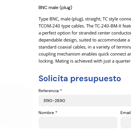
BNC male (plug)
Type BNC, male (plug), straight, TC style con
TCOM-240 type cables. The TC-240-BM-X featu
a perfect option for stranded center conductor
dependable design, suited to accommodate a l
standard coaxial cables, in a variety of termina
coupling mechanism enables quick connect an
locking. Mating is achieved with just a quarter
Solicita presupuesto
Referencia *
Nombre *
Email