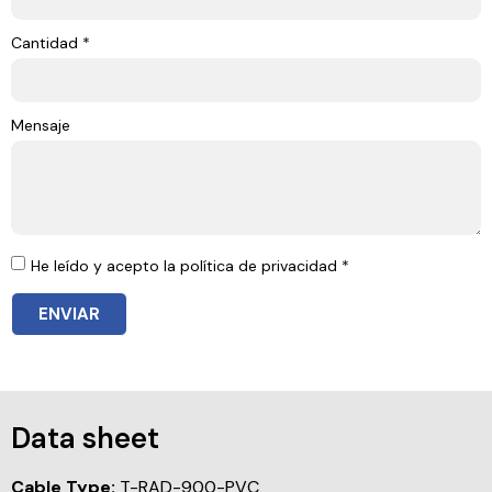
Cantidad *
Mensaje
He leído y acepto la política de privacidad *
ENVIAR
Data sheet
Cable Type:
T-RAD-900-PVC