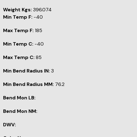
Weight Kgs:
396.074
Min Temp F:
-40
Max Temp F:
185
Min Temp C:
-40
Max Temp C:
85
Min Bend Radius IN:
3
Min Bend Radius MM:
76.2
Bend Mon LB:
Bend Mon NM:
DWV: