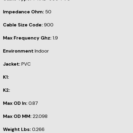
Impedance Ohm:
50
Cable Size Code:
900
Max Frequency Ghz:
1.9
Environment
Indoor
Jacket:
PVC
K1:
K2:
Max OD In:
0.87
Max OD MM:
22.098
Weight Lbs:
0.266