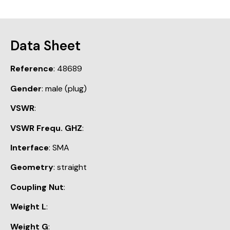
Data Sheet
Reference
: 48689
Gender
: male (plug)
VSWR
:
VSWR Frequ. GHZ
:
Interface
: SMA
Geometry
: straight
Coupling Nut
:
Weight L
:
Weight G
: