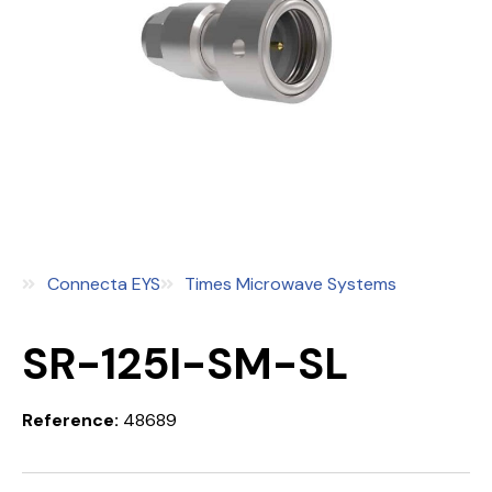
Connecta EYS
Times Microwave Systems
SR-125I-SM-SL
Reference:
48689