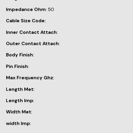
Impedance Ohm
: 50
Cable Size Code:
Inner Contact Attach
:
Outer Contact Attach
:
Body Finish
:
Pin Finish
:
Max Frequency Ghz
:
Length Met
:
Length Imp
:
Width Met
:
width Imp
: