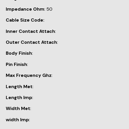
Impedance Ohm
: 50
Cable Size Code:
Inner Contact Attach
:
Outer Contact Attach
:
Body Finish
:
Pin Finish
:
Max Frequency Ghz
:
Length Met
:
Length Imp
:
Width Met
:
width Imp
: