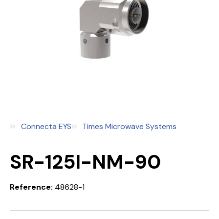
Connecta EYS
Times Microwave Systems
SR-125I-NM-90
Reference:
48628-1