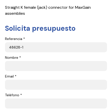
Straight K female (jack) connector for MaxGain
assemblies
Solicita presupuesto
Referencia *
Nombre *
Email *
Teléfono *