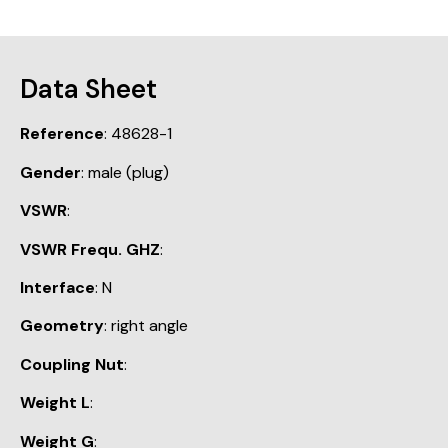
Data Sheet
Reference
: 48628-1
Gender
: male (plug)
VSWR
:
VSWR Frequ. GHZ
:
Interface
: N
Geometry
: right angle
Coupling Nut
:
Weight L
:
Weight G
: