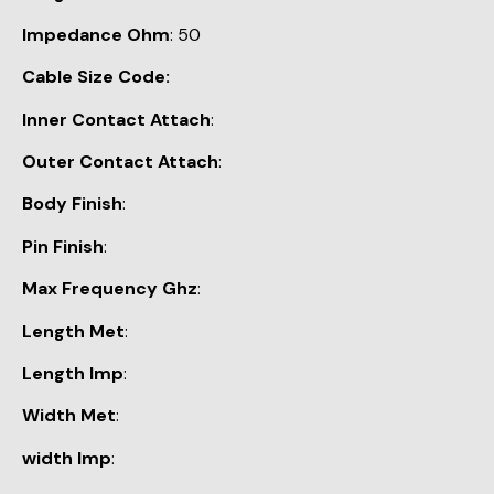
Impedance Ohm
: 50
Cable Size Code:
Inner Contact Attach
:
Outer Contact Attach
:
Body Finish
:
Pin Finish
:
Max Frequency Ghz
:
Length Met
:
Length Imp
:
Width Met
:
width Imp
: