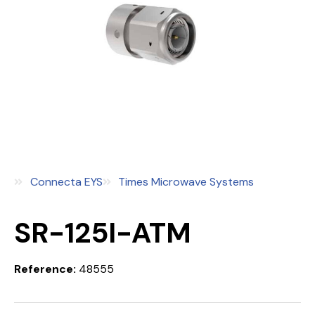
Connecta EYS
Times Microwave Systems
SR-125I-ATM
Reference:
48555