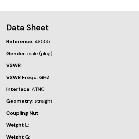
Data Sheet
Reference
: 48555
Gender
: male (plug)
VSWR
:
VSWR Frequ. GHZ
:
Interface
: ATNC
Geometry
: straight
Coupling Nut
:
Weight L
:
Weight G
: