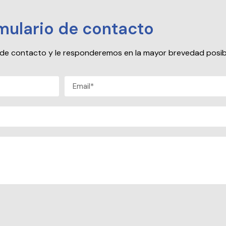
mulario de contacto
io de contacto y le responderemos en la mayor brevedad posib