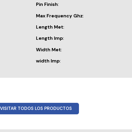
Pin Finish
:
Max Frequency Ghz
:
Length Met
:
Length Imp
:
Width Met
:
width Imp
:
VISITAR TODOS LOS PRODUCTOS