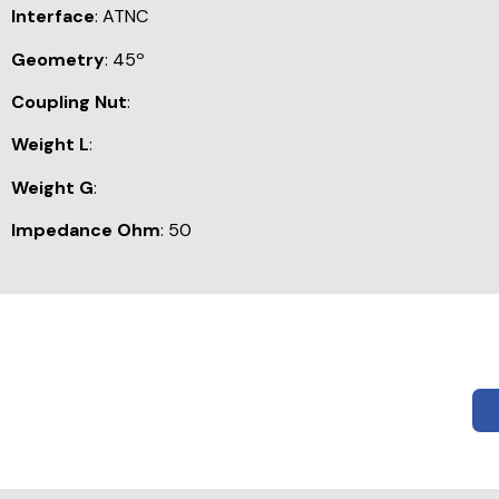
Interface
: ATNC
Geometry
: 45º
Coupling Nut
:
Weight L
:
Weight G
:
Impedance Ohm
: 50