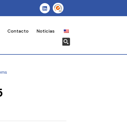
Contacto
Noticias
ems
5