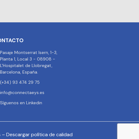
ONTACTO
Pasaje Montserrat Isern, 1-3,
Planta 1, Local 3 - 08908 -
L'Hospitalet de Llobregat,
Barcelona, España.
(+34) 93 474 29 75
info@connectaeys.es
Síguenos en Linkedin
s
–
Descargar política de calidad