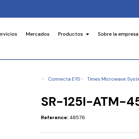
ervicios
Mercados
Productos
Sobre la empresa
Connecta EYS
Times Microwave Syst
SR-125I-ATM-4
Reference:
48576