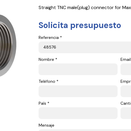
Straight TNC male(plug) connector for Ma
Solicita presupuesto
Referencia *
Nombre *
Email
Teléfono *
Empr
País *
Canti
Mensaje