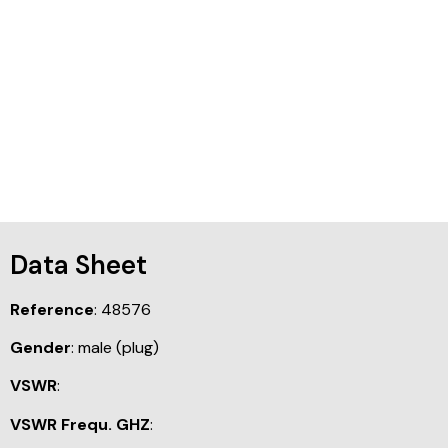
Data Sheet
Reference
: 48576
Gender
: male (plug)
VSWR
:
VSWR Frequ. GHZ
: