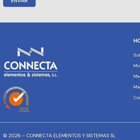
ENVIAR
H
So
Mo
Me
Ma
Co
© 2026 – CONNECTA ELEMENTOS Y SISTEMAS SL