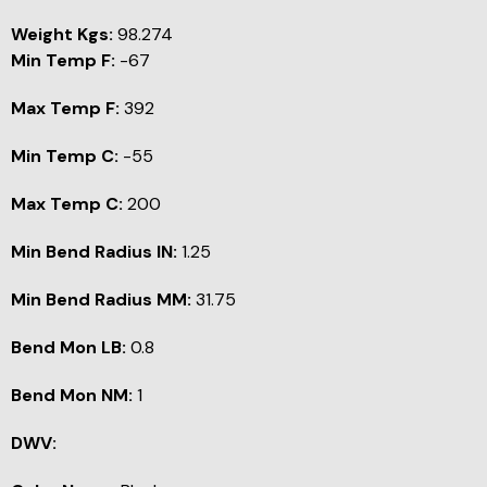
Weight Kgs:
98.274
Min Temp F:
-67
Max Temp F:
392
Min Temp C:
-55
Max Temp C:
200
Min Bend Radius IN:
1.25
Min Bend Radius MM:
31.75
Bend Mon LB:
0.8
Bend Mon NM:
1
DWV: