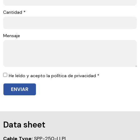
Cantidad *
Mensaje
He leído y acepto la política de privacidad *
ENVIAR
Data sheet
Cable Type:
SPP-250-LLPL