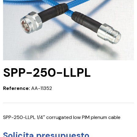
SPP-250-LLPL
Reference:
AA-11352
SPP-250-LLPL 1/4″ corrugated low PIM plenum cable
Solicita presupuesto