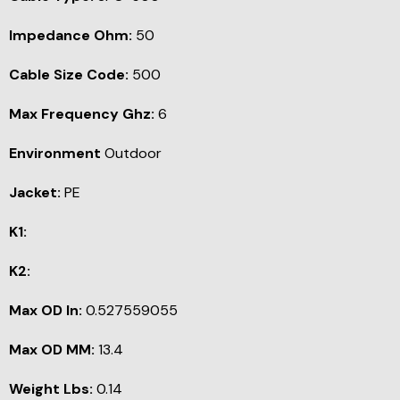
Impedance Ohm:
50
Cable Size Code:
500
Max Frequency Ghz:
6
Environment
Outdoor
Jacket:
PE
K1:
K2:
Max OD In:
0.527559055
Max OD MM:
13.4
Weight Lbs:
0.14