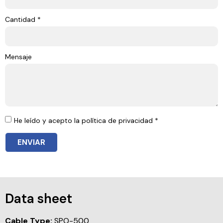
Cantidad *
Mensaje
He leído y acepto la política de privacidad *
ENVIAR
Data sheet
Cable Type:
SPO-500