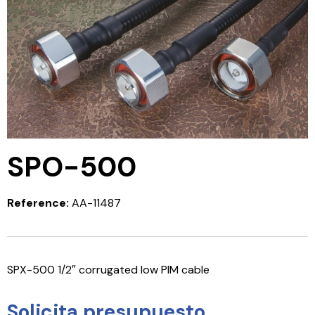
SPO-500
Reference:
AA-11487
SPX-500 1/2″ corrugated low PIM cable
Solicita presupuesto