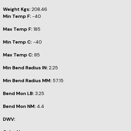
Weight Kgs:
208.46
Min Temp F:
-40
Max Temp F:
185
Min Temp C:
-40
Max Temp C:
85
Min Bend Radius IN:
2.25
Min Bend Radius MM:
57.15
Bend Mon LB:
3.25
Bend Mon NM:
4.4
DWV: