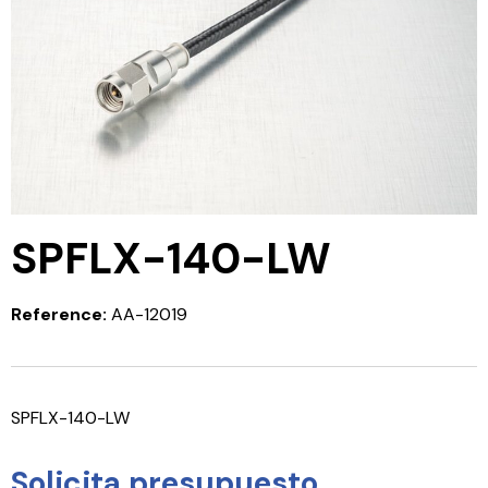
SPFLX-140-LW
Reference:
AA-12019
SPFLX-140-LW
Solicita presupuesto