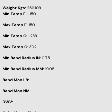
Weight Kgs:
256.108
Min Temp F:
-150
Max Temp F:
150
Min Temp C:
-238
Max Temp C:
302
Min Bend Radius IN:
0.75
Min Bend Radius MM:
19.05
Bend Mon LB:
Bend Mon NM:
DWV: