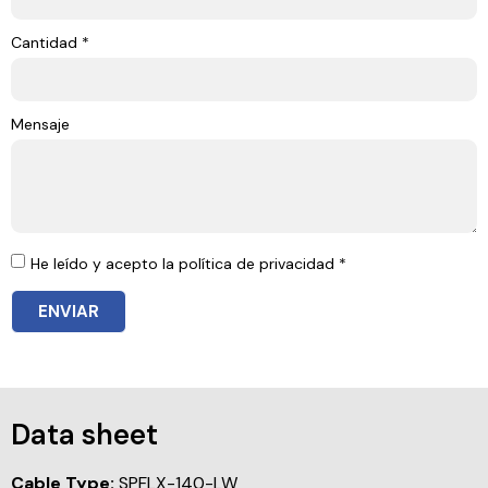
Cantidad *
Mensaje
He leído y acepto la política de privacidad *
ENVIAR
Data sheet
Cable Type:
SPFLX-140-LW