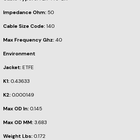
Impedance Ohm:
50
Cable Size Code:
140
Max Frequency Ghz:
40
Environment
Jacket:
ETFE
K1:
0.43633
K2:
0.000149
Max OD In:
0.145
Max OD MM:
3.683
Weight Lbs:
0.172