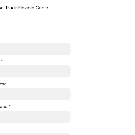
e Track Flexible Cable
 *
esa
dad *