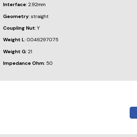
Interface
: 2.92mm
Geometry
: straight
Coupling Nut
: Y
Weight L
: 0.046297075
Weight G
: 21
Impedance Ohm
: 50