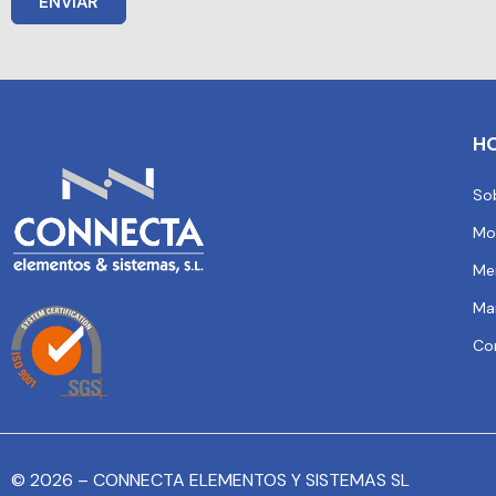
ENVIAR
H
So
Mo
Me
Ma
Co
© 2026 – CONNECTA ELEMENTOS Y SISTEMAS SL