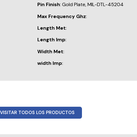
Pin Finish
: Gold Plate, MIL-DTL-45204
Max Frequency Ghz
:
Length Met
:
Length Imp
:
Width Met
:
width Imp
:
VISITAR TODOS LOS PRODUCTOS