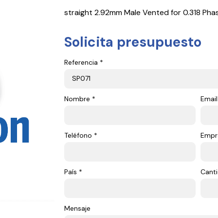
straight 2.92mm Male Vented for 0.318 Phas
Solicita presupuesto
Referencia *
Nombre *
Email
Teléfono *
Empr
País *
Canti
Mensaje