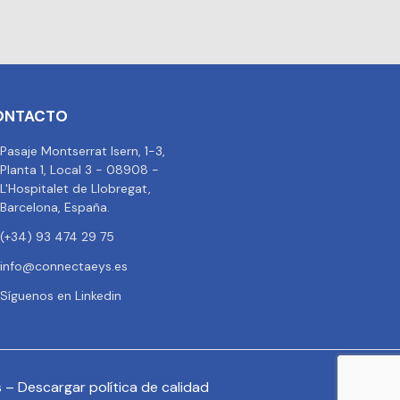
ONTACTO
Pasaje Montserrat Isern, 1-3,
Planta 1, Local 3 - 08908 -
L'Hospitalet de Llobregat,
Barcelona, España.
(+34) 93 474 29 75
info@connectaeys.es
Síguenos en Linkedin
s
–
Descargar política de calidad