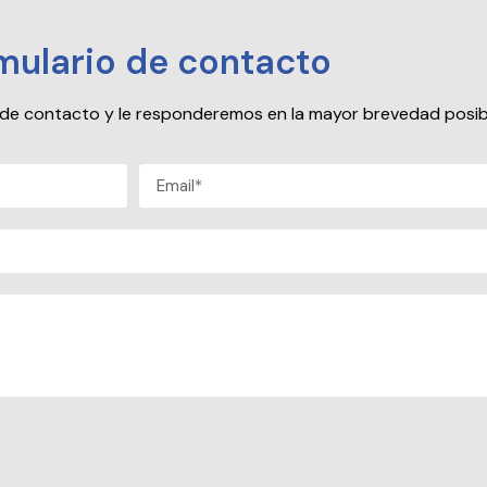
mulario de contacto
io de contacto y le responderemos en la mayor brevedad posib