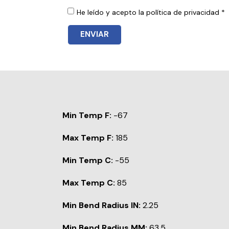
He leído y acepto la política de privacidad *
ENVIAR
Min Temp F:
-67
Max Temp F:
185
Min Temp C:
-55
Max Temp C:
85
Min Bend Radius IN:
2.25
Min Bend Radius MM:
63.5