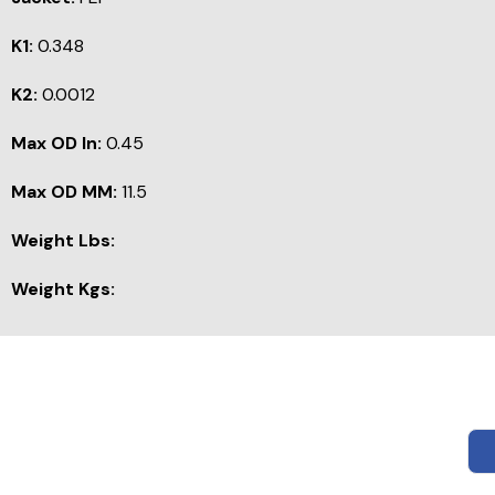
K1:
0.348
K2:
0.0012
Max OD In:
0.45
Max OD MM:
11.5
Weight Lbs:
Weight Kgs: