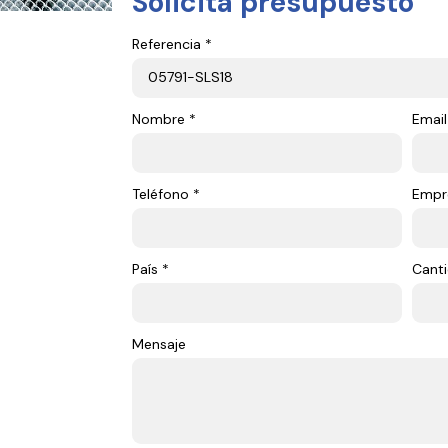
Solicita presupuesto
Referencia *
Nombre *
Email
Teléfono *
Empr
País *
Canti
Mensaje