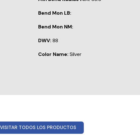
Bend Mon LB:
Bend Mon NM:
DWV:
88
Color Name:
Silver
VISITAR TODOS LOS PRODUCTOS