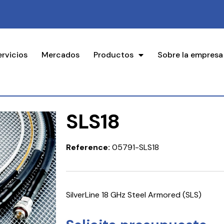
ervicios
Mercados
Productos
Sobre la empresa
SLS18
Reference:
05791-SLS18
SilverLine 18 GHz Steel Armored (SLS)