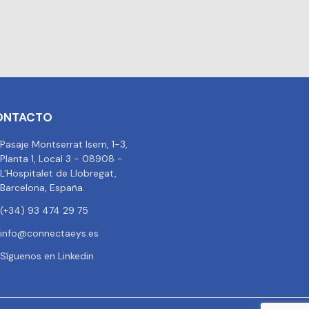
ONTACTO
Pasaje Montserrat Isern, 1-3,
Planta 1, Local 3 - 08908 -
L'Hospitalet de Llobregat,
Barcelona, España.
(+34) 93 474 29 75
info@connectaeys.es
Síguenos en Linkedin