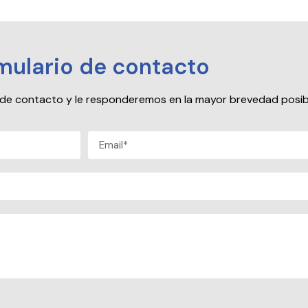
mulario de contacto
io de contacto y le responderemos en la mayor brevedad posib