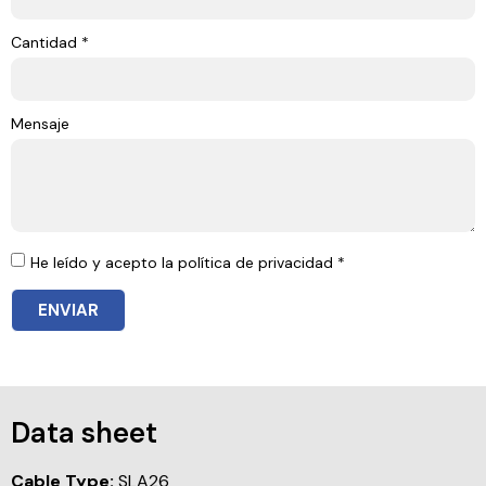
Cantidad *
Mensaje
He leído y acepto la política de privacidad *
ENVIAR
Data sheet
Cable Type:
SLA26