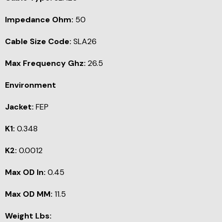
Impedance Ohm:
50
Cable Size Code:
SLA26
Max Frequency Ghz:
26.5
Environment
Jacket:
FEP
K1:
0.348
K2:
0.0012
Max OD In:
0.45
Max OD MM:
11.5
Weight Lbs: