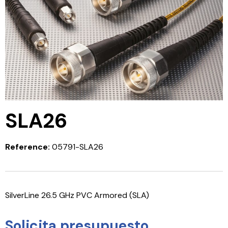
SLA26
Reference:
05791-SLA26
SilverLine 26.5 GHz PVC Armored (SLA)
Solicita presupuesto