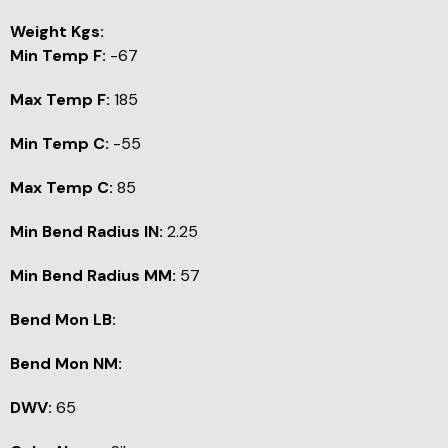
Weight Kgs:
Min Temp F:
-67
Max Temp F:
185
Min Temp C:
-55
Max Temp C:
85
Min Bend Radius IN:
2.25
Min Bend Radius MM:
57
Bend Mon LB:
Bend Mon NM:
DWV:
65