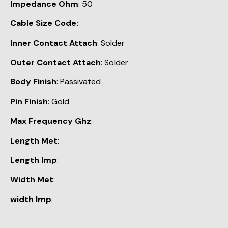
Impedance Ohm
: 50
Cable Size Code:
Inner Contact Attach
: Solder
Outer Contact Attach
: Solder
Body Finish
: Passivated
Pin Finish
: Gold
Max Frequency Ghz
:
Length Met
:
Length Imp
:
Width Met
:
width Imp
: