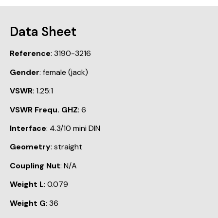
Data Sheet
Reference
: 3190-3216
Gender
: female (jack)
VSWR
: 1.25:1
VSWR Frequ. GHZ
: 6
Interface
: 4.3/10 mini DIN
Geometry
: straight
Coupling Nut
: N/A
Weight L
: 0.079
Weight G
: 36