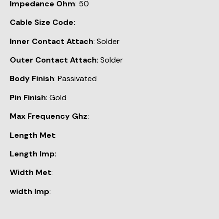
Impedance Ohm
: 50
Cable Size Code:
Inner Contact Attach
: Solder
Outer Contact Attach
: Solder
Body Finish
: Passivated
Pin Finish
: Gold
Max Frequency Ghz
:
Length Met
:
Length Imp
:
Width Met
:
width Imp
: