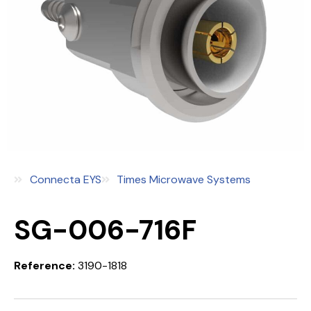
Connecta EYS
Times Microwave Systems
SG-006-716F
Reference:
3190-1818