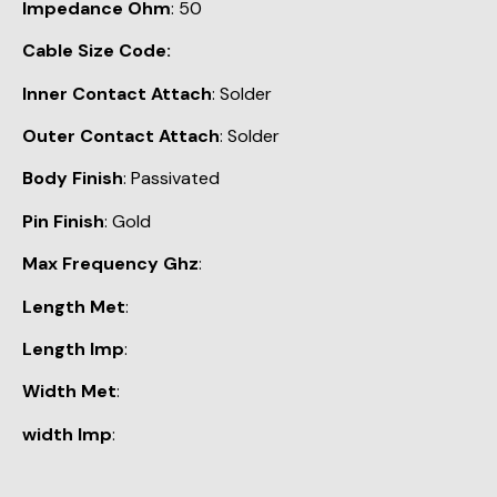
Impedance Ohm
: 50
Cable Size Code:
Inner Contact Attach
: Solder
Outer Contact Attach
: Solder
Body Finish
: Passivated
Pin Finish
: Gold
Max Frequency Ghz
:
Length Met
:
Length Imp
:
Width Met
:
width Imp
: