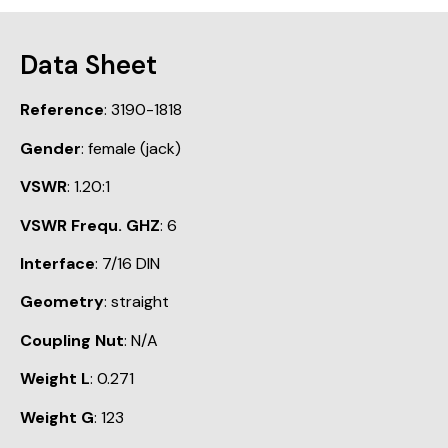
Data Sheet
Reference
: 3190-1818
Gender
: female (jack)
VSWR
: 1.20:1
VSWR Frequ. GHZ
: 6
Interface
: 7/16 DIN
Geometry
: straight
Coupling Nut
: N/A
Weight L
: 0.271
Weight G
: 123